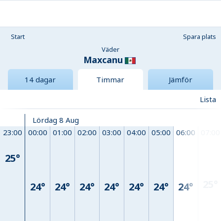
Start
Spara plats
Väder
Maxcanu
14 dagar
Timmar
Jämför
Lista
Lördag 8 Aug
23:00
00:00
01:00
02:00
03:00
04:00
05:00
06:00
07:00
25°
25°
24°
24°
24°
24°
24°
24°
24°