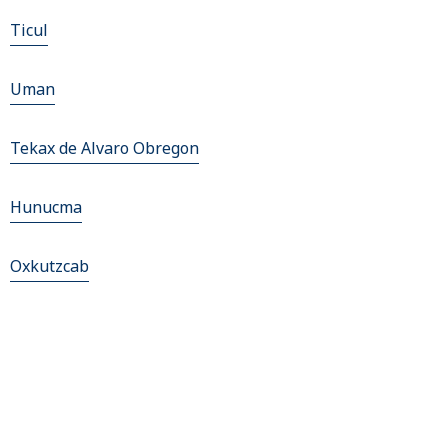
Ticul
Uman
Tekax de Alvaro Obregon
Hunucma
Oxkutzcab