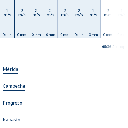
1
2
2
2
2
2
1
2
1
m/s
m/s
m/s
m/s
m/s
m/s
m/s
m/s
m/s
0 mm
0 mm
0 mm
0 mm
0 mm
0 mm
0 mm
0 mm
0 mm
05:36
Sol upp
Mérida
Campeche
Progreso
Kanasin