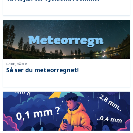
FRITID, VÄDER
Så ser du meteorregnet!