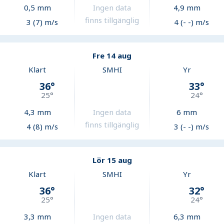
0,5
mm
Ingen data
4,9
mm
finns tillgänglig
3 (7) m/s
4 (- -) m/s
Fre 14 aug
Klart
SMHI
Yr
36
°
33
°
25
°
24
°
4,3
mm
Ingen data
6
mm
finns tillgänglig
4 (8) m/s
3 (- -) m/s
Lör 15 aug
Klart
SMHI
Yr
36
°
32
°
25
°
24
°
3,3
mm
Ingen data
6,3
mm