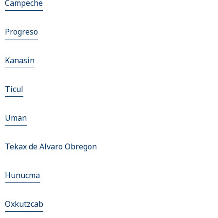
Campeche
Progreso
Kanasin
Ticul
Uman
Tekax de Alvaro Obregon
Hunucma
Oxkutzcab