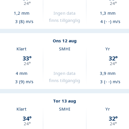
24
°
24
°
1,2
mm
Ingen data
1,3
mm
finns tillgänglig
3 (8) m/s
4 (- -) m/s
Ons 12 aug
Klart
SMHI
Yr
33
°
32
°
24
°
24
°
4
mm
Ingen data
3,9
mm
finns tillgänglig
3 (9) m/s
3 (- -) m/s
Tor 13 aug
Klart
SMHI
Yr
34
°
32
°
24
°
24
°