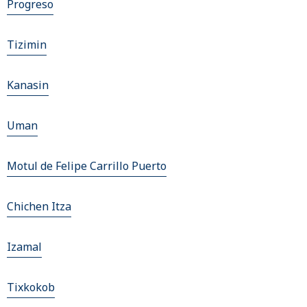
Progreso
Tizimin
Kanasin
Uman
Motul de Felipe Carrillo Puerto
Chichen Itza
Izamal
Tixkokob