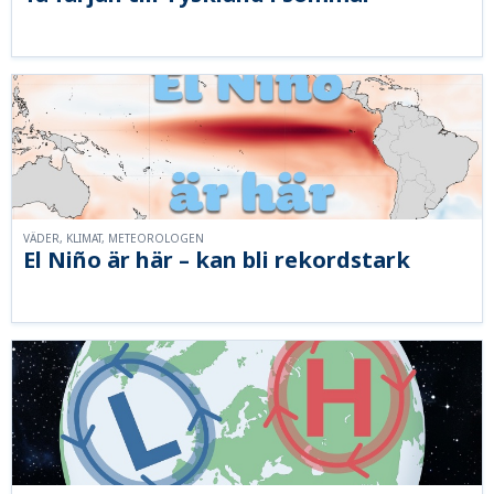
VÄDER, KLIMAT, METEOROLOGEN
El Niño är här – kan bli rekordstark