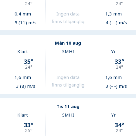
24
°
24
°
0,4
mm
Ingen data
1,3
mm
finns tillgänglig
5 (11) m/s
4 (- -) m/s
Mån 10 aug
Klart
SMHI
Yr
35
°
33
°
24
°
24
°
1,6
mm
Ingen data
1,6
mm
finns tillgänglig
3 (8) m/s
3 (- -) m/s
Tis 11 aug
Klart
SMHI
Yr
33
°
34
°
25
°
24
°