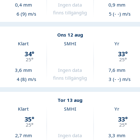
0,4
mm
Ingen data
0,9
mm
finns tillgänglig
6 (9) m/s
5 (- -) m/s
Ons 12 aug
Klart
SMHI
Yr
34
°
33
°
25
°
25
°
3,6
mm
Ingen data
7,6
mm
finns tillgänglig
4 (8) m/s
3 (- -) m/s
Tor 13 aug
Klart
SMHI
Yr
35
°
33
°
25
°
25
°
2,7
mm
Ingen data
3,3
mm