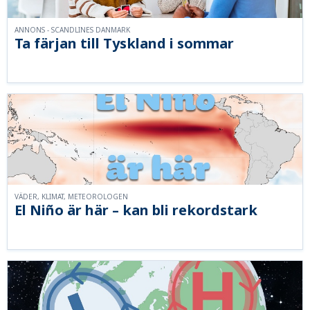
ANNONS - SCANDLINES DANMARK
Ta färjan till Tyskland i sommar
VÄDER, KLIMAT, METEOROLOGEN
El Niño är här – kan bli rekordstark