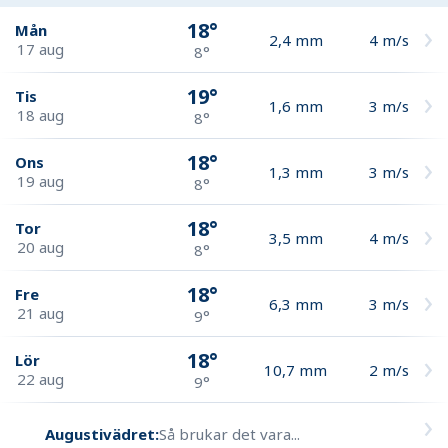
18°
Mån
2,4
mm
4
m/s
17 aug
8°
19°
Tis
1,6
mm
3
m/s
18 aug
8°
18°
Ons
1,3
mm
3
m/s
19 aug
8°
18°
Tor
3,5
mm
4
m/s
20 aug
8°
18°
Fre
6,3
mm
3
m/s
21 aug
9°
18°
Lör
10,7
mm
2
m/s
22 aug
9°
Augustivädret:
Så brukar det vara...