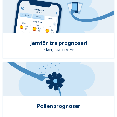
Jämför tre prognoser!
Klart, SMHI & Yr
Pollenprognoser