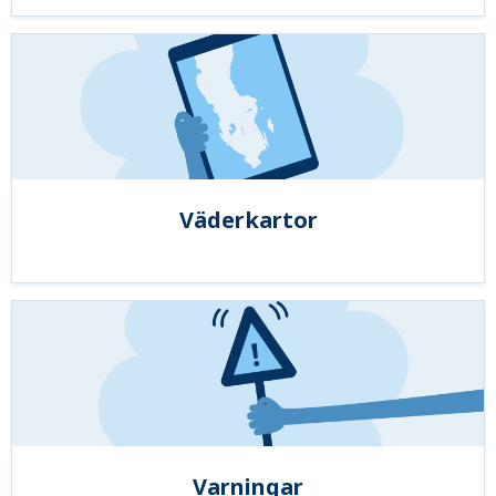
Väderkartor
Varningar