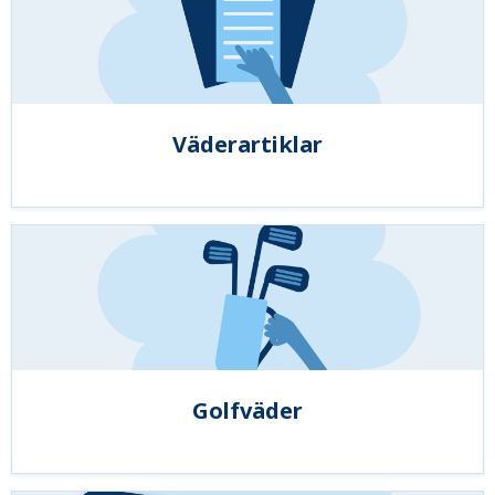
Väderartiklar
Golfväder