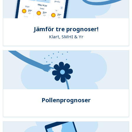
Jämför tre prognoser!
Klart, SMHI & Yr
Pollenprognoser