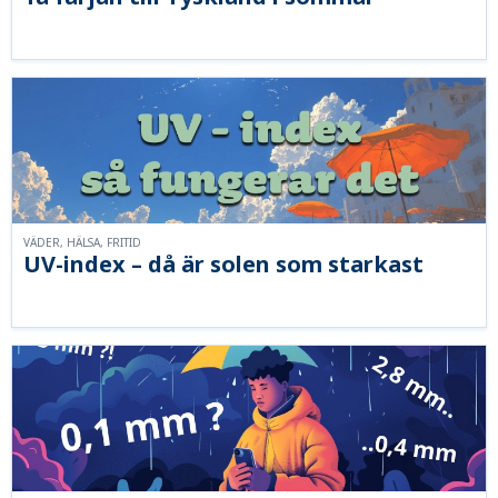
VÄDER, HÄLSA, FRITID
UV-index – då är solen som starkast