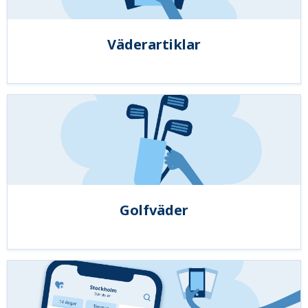
Väderartiklar
Golfväder