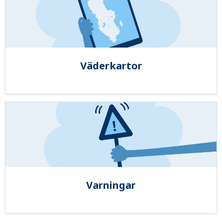
Väderkartor
Varningar