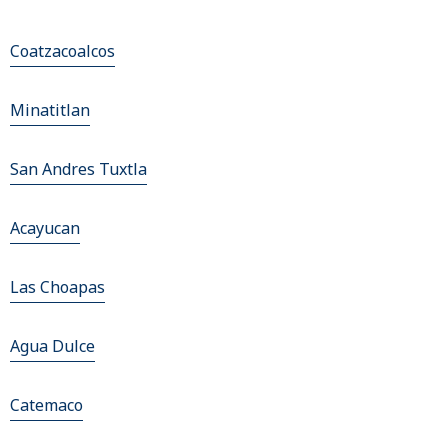
Coatzacoalcos
Minatitlan
San Andres Tuxtla
Acayucan
Las Choapas
Agua Dulce
Catemaco