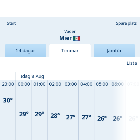
Start
Spara plats
Väder
Mier
14 dagar
Timmar
Jämför
Lista
Idag 8 Aug
23:00
00:00
01:00
02:00
03:00
04:00
05:00
06:00
07:00
30°
29°
29°
28°
27°
27°
26°
26°
26°