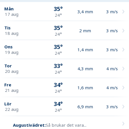
35°
Mån
3,4
mm
3
m/s
17 aug
24°
35°
Tis
2
mm
3
m/s
18 aug
24°
35°
Ons
1,4
mm
3
m/s
19 aug
24°
33°
Tor
4,3
mm
4
m/s
20 aug
24°
34°
Fre
1,6
mm
4
m/s
21 aug
24°
34°
Lör
6,9
mm
3
m/s
22 aug
24°
Augustivädret:
Så brukar det vara...