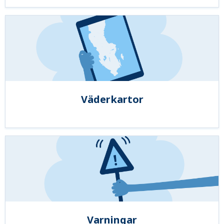
Väderkartor
Varningar