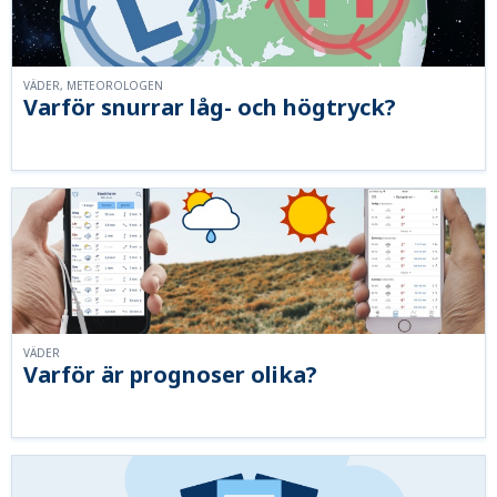
VÄDER, METEOROLOGEN
Varför snurrar låg- och högtryck?
VÄDER
Varför är prognoser olika?