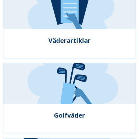
Väderartiklar
Golfväder