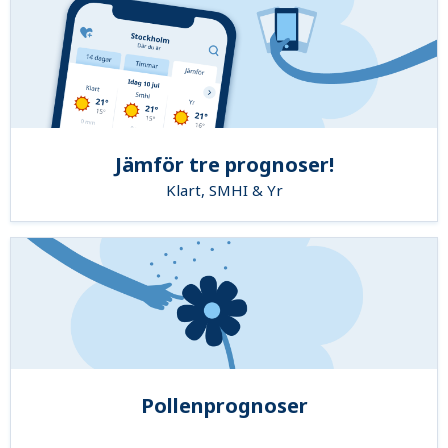
Jämför tre prognoser!
Klart, SMHI & Yr
Pollenprognoser