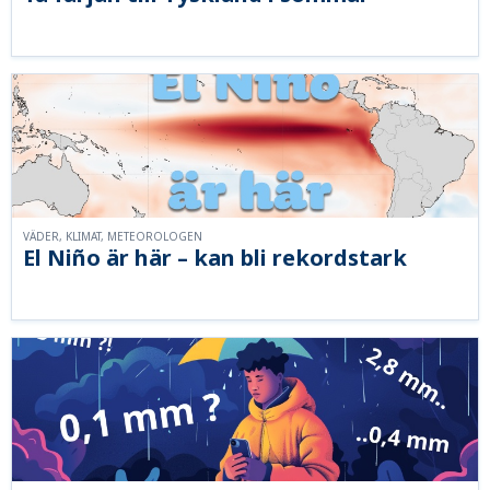
VÄDER, KLIMAT, METEOROLOGEN
El Niño är här – kan bli rekordstark