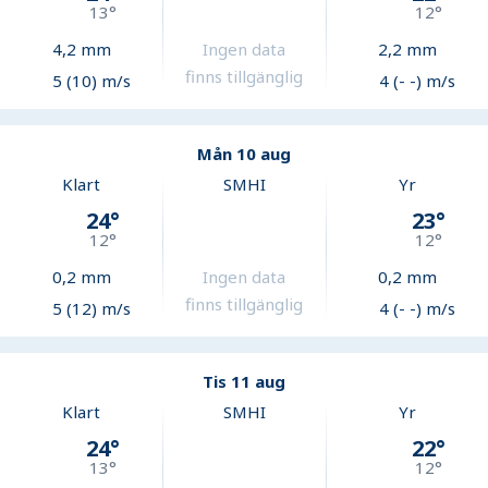
13
°
12
°
4,2
mm
Ingen data
2,2
mm
finns tillgänglig
5 (10) m/s
4 (- -) m/s
Mån 10 aug
Klart
SMHI
Yr
24
°
23
°
12
°
12
°
0,2
mm
Ingen data
0,2
mm
finns tillgänglig
5 (12) m/s
4 (- -) m/s
Tis 11 aug
Klart
SMHI
Yr
24
°
22
°
13
°
12
°