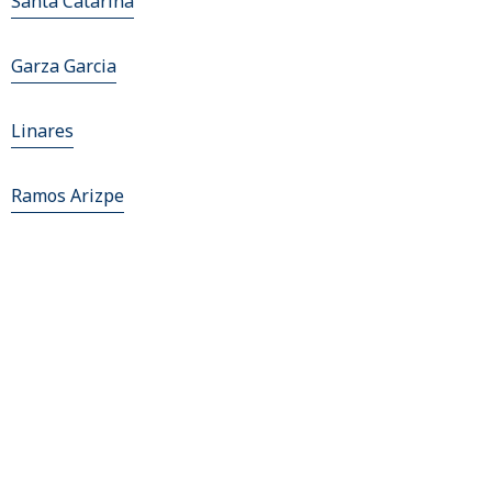
Santa Catarina
Garza Garcia
Linares
Ramos Arizpe