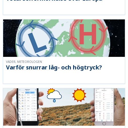
VÄDER, METEOROLOGEN
Varför snurrar låg- och högtryck?