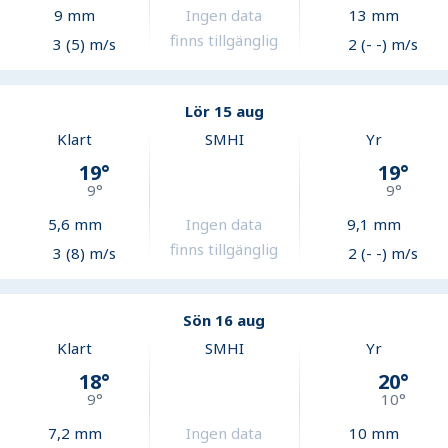
9
mm
Ingen data
13
mm
finns tillgänglig
3 (5) m/s
2 (- -) m/s
Lör 15 aug
Klart
SMHI
Yr
19
°
19
°
9
°
9
°
5,6
mm
Ingen data
9,1
mm
finns tillgänglig
3 (8) m/s
2 (- -) m/s
Sön 16 aug
Klart
SMHI
Yr
18
°
20
°
9
°
10
°
7,2
mm
Ingen data
10
mm