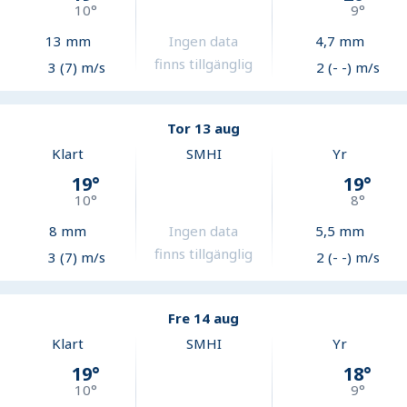
10
°
9
°
13
mm
Ingen data
4,7
mm
finns tillgänglig
3 (7) m/s
2 (- -) m/s
Tor 13 aug
Klart
SMHI
Yr
19
°
19
°
10
°
8
°
8
mm
Ingen data
5,5
mm
finns tillgänglig
3 (7) m/s
2 (- -) m/s
Fre 14 aug
Klart
SMHI
Yr
19
°
18
°
10
°
9
°