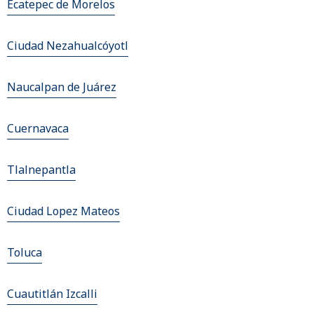
Ecatepec de Morelos
Ciudad Nezahualcóyotl
Naucalpan de Juárez
Cuernavaca
Tlalnepantla
Ciudad Lopez Mateos
Toluca
Cuautitlán Izcalli