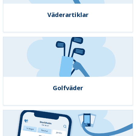
Väderartiklar
Golfväder