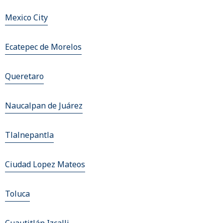
Mexico City
Ecatepec de Morelos
Queretaro
Naucalpan de Juárez
Tlalnepantla
Ciudad Lopez Mateos
Toluca