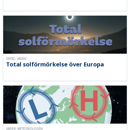
FRITID, VÄDER
Total solförmörkelse över Europa
VÄDER, METEOROLOGEN