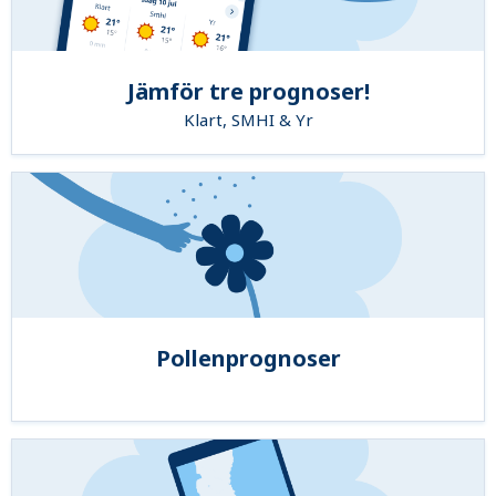
Jämför tre prognoser!
Klart, SMHI & Yr
Pollenprognoser