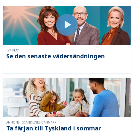
TV4 PLAY
Se den senaste vädersändningen
ANNONS - SCANDLINES DANMARK
Ta färjan till Tyskland i sommar