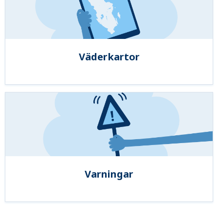
Väderkartor
Varningar