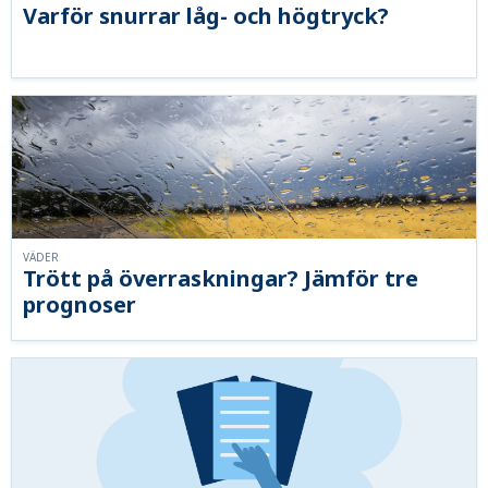
Varför snurrar låg- och högtryck?
VÄDER
Trött på överraskningar? Jämför tre
prognoser