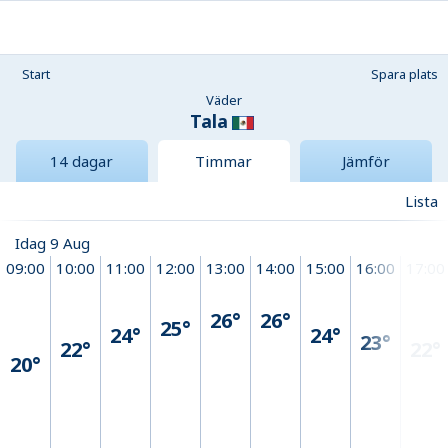
Start
Spara plats
Väder
Tala
14 dagar
Timmar
Jämför
Lista
Idag 9 Aug
09:00
10:00
11:00
12:00
13:00
14:00
15:00
16:00
17:00
26°
26°
25°
24°
24°
23°
22°
22°
20°