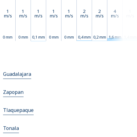
1
1
1
1
1
2
2
4
1
m/s
m/s
m/s
m/s
m/s
m/s
m/s
m/s
m/s
0 mm
0 mm
0,1 mm
0 mm
0 mm
0,4 mm
0,2 mm
1,6 mm
1,4 mm
Guadalajara
Zapopan
Tlaquepaque
Tonala