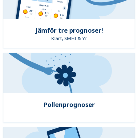
Jämför tre prognoser!
Klart, SMHI & Yr
Pollenprognoser