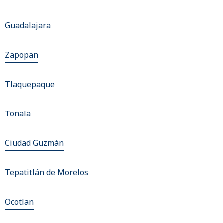
Guadalajara
Zapopan
Tlaquepaque
Tonala
Ciudad Guzmán
Tepatitlán de Morelos
Ocotlan