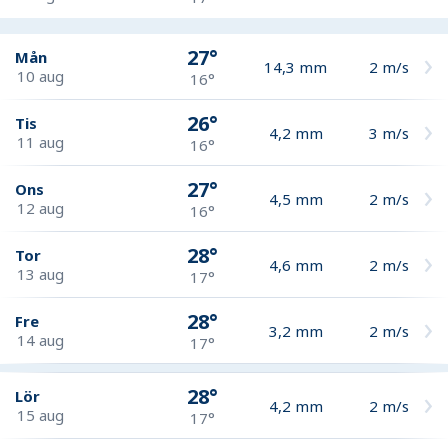
27°
Mån
14,3
mm
2
m/s
10 aug
16°
26°
Tis
4,2
mm
3
m/s
11 aug
16°
27°
Ons
4,5
mm
2
m/s
12 aug
16°
28°
Tor
4,6
mm
2
m/s
13 aug
17°
28°
Fre
3,2
mm
2
m/s
14 aug
17°
28°
Lör
4,2
mm
2
m/s
15 aug
17°