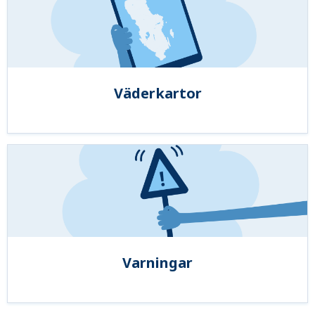
Väderkartor
Varningar