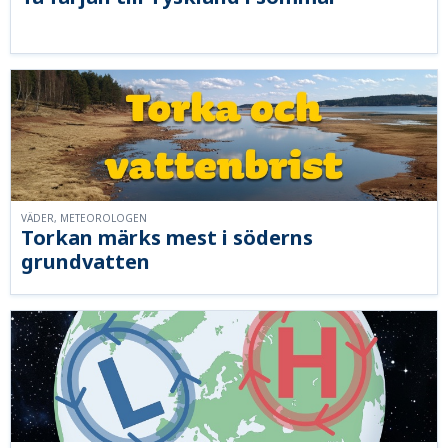
VÄDER, METEOROLOGEN
Torkan märks mest i söderns
grundvatten