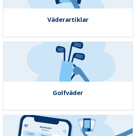
Väderartiklar
Golfväder