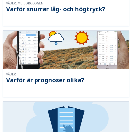
VÄDER, METEOROLOGEN
Varför snurrar låg- och högtryck?
VÄDER
Varför är prognoser olika?