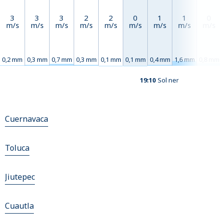
3
3
3
2
2
0
1
1
0
m/s
m/s
m/s
m/s
m/s
m/s
m/s
m/s
m/s
0,2 mm
0,3 mm
0,7 mm
0,3 mm
0,1 mm
0,1 mm
0,4 mm
1,6 mm
0,8 mm
19:10
Sol ner
Cuernavaca
Toluca
Jiutepec
Cuautla