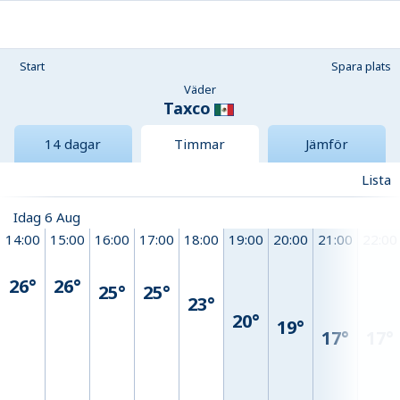
Start
Spara plats
Väder
Taxco
14 dagar
Timmar
Jämför
Lista
Idag 6 Aug
14:00
15:00
16:00
17:00
18:00
19:00
20:00
21:00
22:00
26°
26°
25°
25°
23°
20°
19°
17°
17°