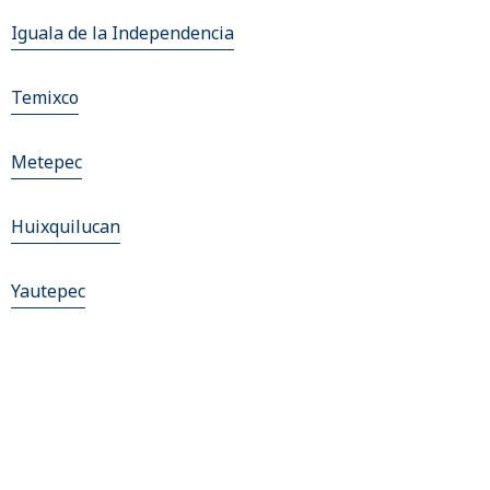
Iguala de la Independencia
Temixco
Metepec
Huixquilucan
Yautepec