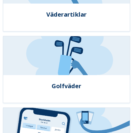
Väderartiklar
Golfväder