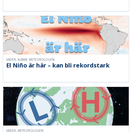
VÄDER, KLIMAT, METEOROLOGEN
El Niño är här – kan bli rekordstark
VÄDER, METEOROLOGEN