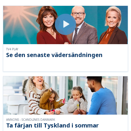
TV4 PLAY
Se den senaste vädersändningen
ANNONS - SCANDLINES DANMARK
Ta färjan till Tyskland i sommar