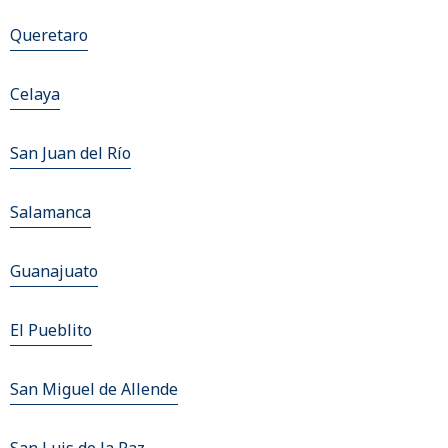
Queretaro
Celaya
San Juan del Río
Salamanca
Guanajuato
El Pueblito
San Miguel de Allende