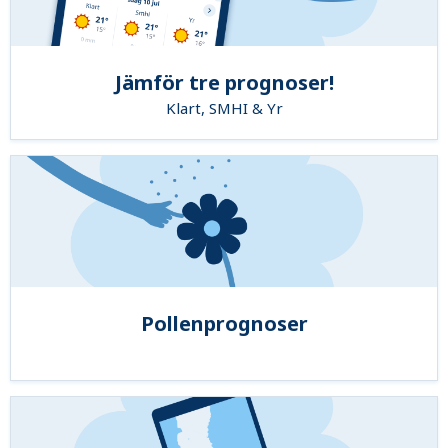
Jämför tre prognoser!
Klart, SMHI & Yr
Pollenprognoser