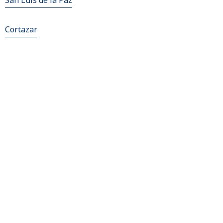
San Luis de la Paz
Cortazar