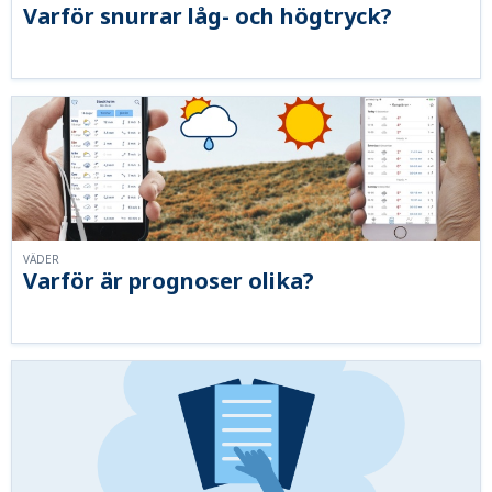
Varför snurrar låg- och högtryck?
VÄDER
Varför är prognoser olika?