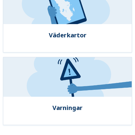
Väderkartor
Varningar