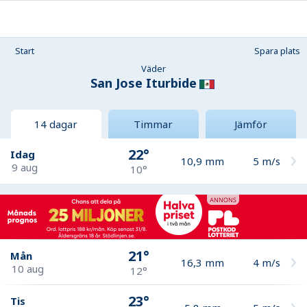
Start
Spara plats
Väder
San Jose Iturbide
14 dagar
Timmar
Jämför
22°
Idag
10,9
mm
5
m/s
9 aug
10°
21°
Mån
16,3
mm
4
m/s
10 aug
12°
23°
Tis