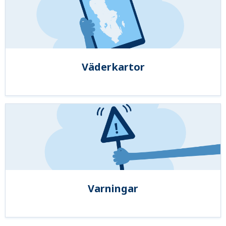
Väderkartor
Varningar