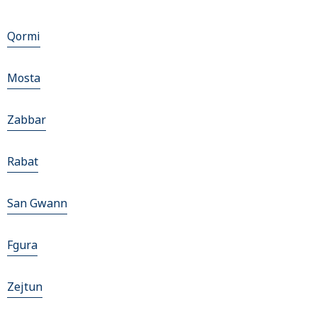
Qormi
Mosta
Zabbar
Rabat
San Gwann
Fgura
Zejtun