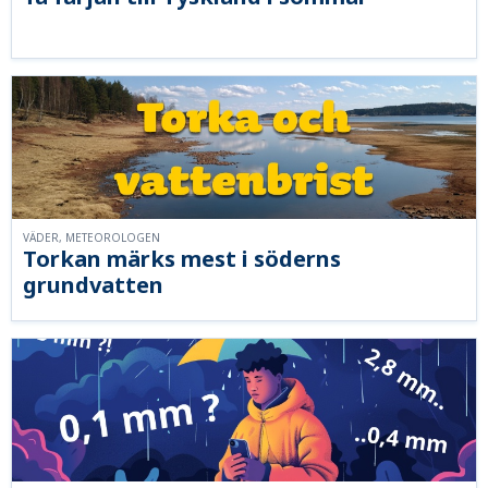
VÄDER, METEOROLOGEN
Torkan märks mest i söderns
grundvatten