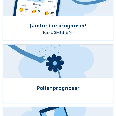
Jämför tre prognoser!
Klart, SMHI & Yr
Pollenprognoser