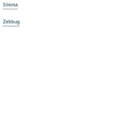
Sliema
Zebbug