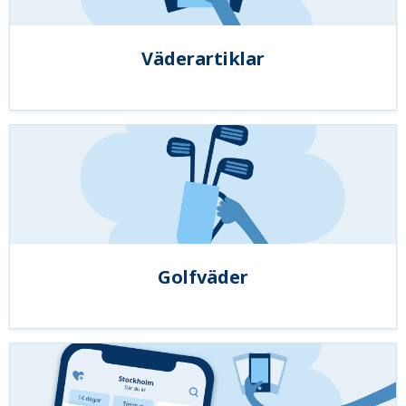
Väderartiklar
Golfväder