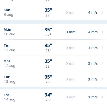
35°
Sön
0
mm
4
m/s
9 aug
27°
35°
Mån
0
mm
4
m/s
10 aug
27°
35°
Tis
0
mm
4
m/s
11 aug
28°
35°
Ons
0
mm
3
m/s
12 aug
28°
35°
Tor
0
mm
3
m/s
13 aug
28°
34°
Fre
0
mm
3
m/s
14 aug
28°