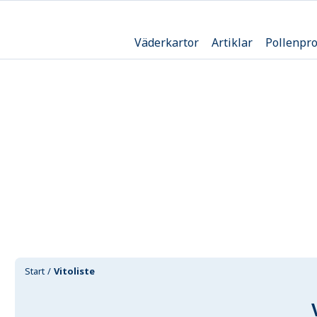
Väderkartor
Artiklar
Pollenpr
Start
Vitoliste