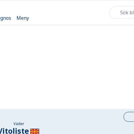
ognos
Meny
Väder
Vitoliste