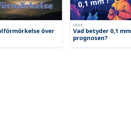
VÄDER
olförmörkelse över
Vad betyder 0,1 mm
prognosen?