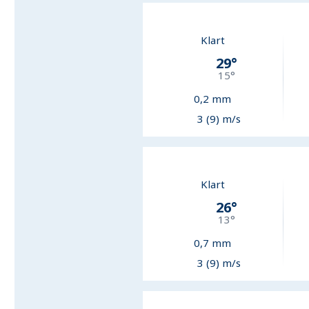
Klart
29
°
15
°
0,2
mm
3 (9) m/s
Klart
26
°
13
°
0,7
mm
3 (9) m/s