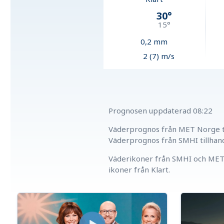
30
°
15
°
0,2
mm
2 (7) m/s
Prognosen uppdaterad
08:22
Väderprognos från MET Norge ti
Väderprognos från SMHI tillhan
Väderikoner från SMHI och MET 
ikoner från Klart.