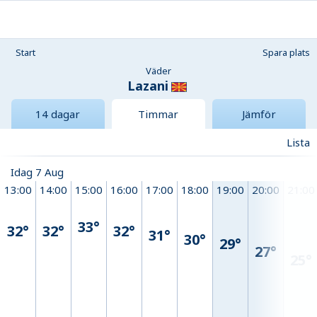
Start
Spara plats
Väder
Lazani
14 dagar
Timmar
Jämför
Lista
Idag 7 Aug
13:00
14:00
15:00
16:00
17:00
18:00
19:00
20:00
21:00
33°
32°
32°
32°
31°
30°
29°
27°
25°