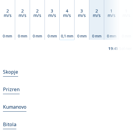
2
2
2
3
4
3
2
1
1
m/s
m/s
m/s
m/s
m/s
m/s
m/s
m/s
m/s
0 mm
0 mm
0 mm
0 mm
0,1 mm
0 mm
0 mm
0 mm
0 mm
19:45
Sol ner
Skopje
Prizren
Kumanovo
Bitola