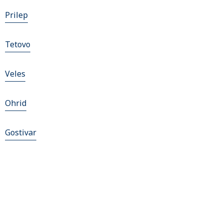
Prilep
Tetovo
Veles
Ohrid
Gostivar