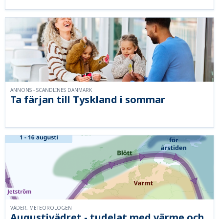
ANNONS - SCANDLINES DANMARK
Ta färjan till Tyskland i sommar
VÄDER, METEOROLOGEN
Augustivädret - tudelat med värme och