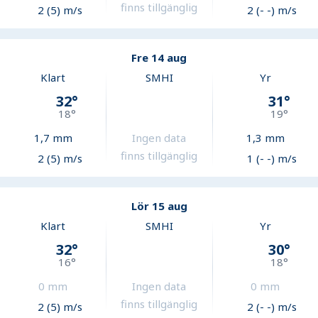
finns tillgänglig
2 (5) m/s
2 (- -) m/s
Fre 14 aug
Klart
SMHI
Yr
32
°
31
°
18
°
19
°
1,7
mm
Ingen data
1,3
mm
finns tillgänglig
2 (5) m/s
1 (- -) m/s
Lör 15 aug
Klart
SMHI
Yr
32
°
30
°
16
°
18
°
0
mm
Ingen data
0
mm
finns tillgänglig
2 (5) m/s
2 (- -) m/s