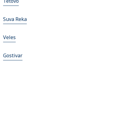
Tetovo
Suva Reka
Veles
Gostivar