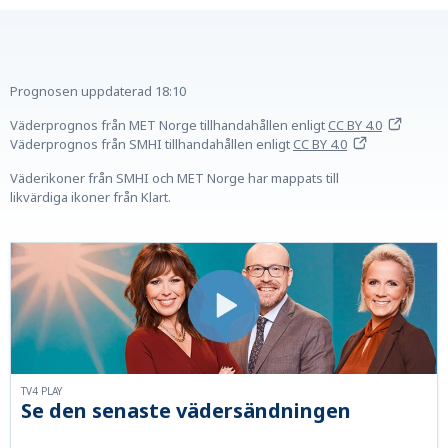
Prognosen uppdaterad
18:10
Väderprognos från MET Norge tillhandahållen
enligt
CC BY 4.0
Väderprognos från SMHI tillhandahållen
enligt
CC BY 4.0
Väderikoner från SMHI och MET Norge har mappats till
likvärdiga ikoner från Klart.
TV4 PLAY
Se den senaste vädersändningen