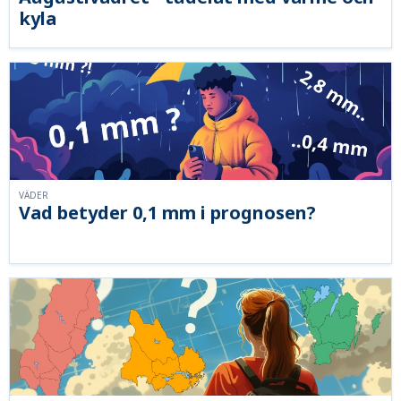
kyla
VÄDER
Vad betyder 0,1 mm i prognosen?