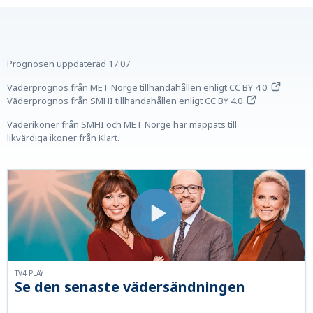
Prognosen uppdaterad
17:07
Väderprognos från MET Norge tillhandahållen
enligt
CC BY 4.0
Väderprognos från SMHI tillhandahållen
enligt
CC BY 4.0
Väderikoner från SMHI och MET Norge har mappats till
likvärdiga ikoner från Klart.
TV4 PLAY
Se den senaste vädersändningen