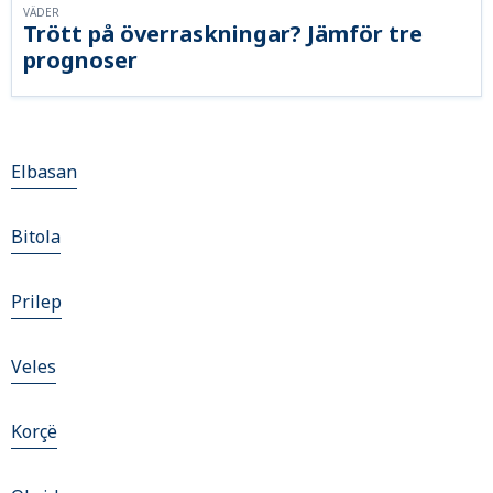
VÄDER
Trött på överraskningar? Jämför tre
prognoser
Elbasan
Bitola
Prilep
Veles
Korçë