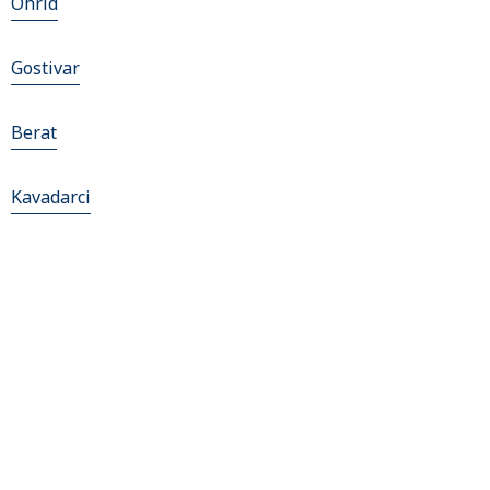
Ohrid
Gostivar
Berat
Kavadarci