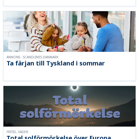
ANNONS - SCANDLINES DANMARK
Ta färjan till Tyskland i sommar
FRITID, VÄDER
Total solförmörkelse över Europa