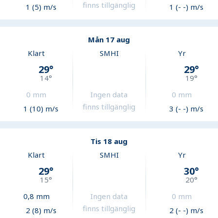
finns tillgänglig
1 (5) m/s
1 (- -) m/s
Mån 17 aug
Klart
SMHI
Yr
29
°
29
°
14
°
19
°
0
mm
Ingen data
0
mm
finns tillgänglig
1 (10) m/s
3 (- -) m/s
Tis 18 aug
Klart
SMHI
Yr
29
°
30
°
15
°
20
°
0,8
mm
Ingen data
0
mm
finns tillgänglig
2 (8) m/s
2 (- -) m/s