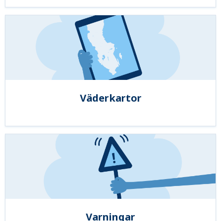
Väderkartor
Varningar