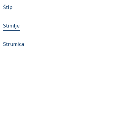
Štip
Stimlje
Strumica