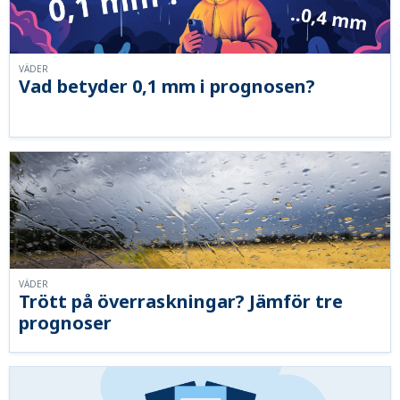
VÄDER
Vad betyder 0,1 mm i prognosen?
VÄDER
Trött på överraskningar? Jämför tre
prognoser