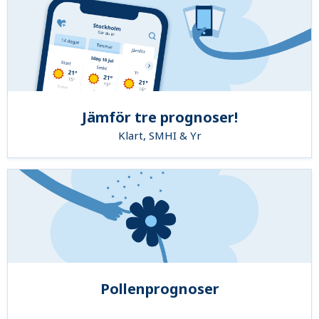
Jämför tre prognoser!
Klart, SMHI & Yr
Pollenprognoser