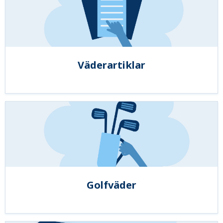
Väderartiklar
Golfväder