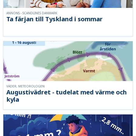
ANNONS - SCANDLINES DANMARK
Ta färjan till Tyskland i sommar
VÄDER, METEOROLOGEN
Augustivädret - tudelat med värme och
kyla