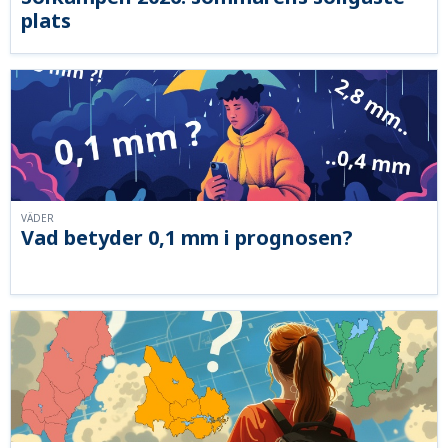
plats
VÄDER
Vad betyder 0,1 mm i prognosen?