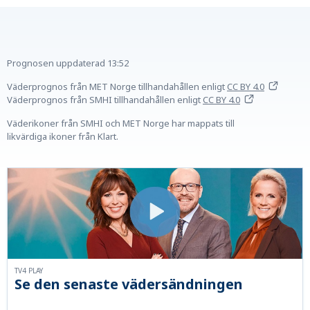
Prognosen uppdaterad
13:52
Väderprognos från MET Norge tillhandahållen
enligt
CC BY 4.0
Väderprognos från SMHI tillhandahållen
enligt
CC BY 4.0
Väderikoner från SMHI och MET Norge har mappats till
likvärdiga ikoner från Klart.
TV4 PLAY
Se den senaste vädersändningen