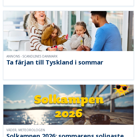
ANNONS - SCANDLINES DANMARK
Ta färjan till Tyskland i sommar
VÄDER, METEOROLOGEN
Solkampen 2026: sommarens soligaste