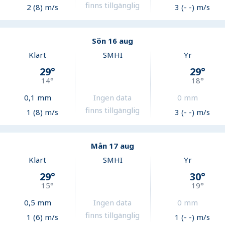
finns tillgänglig
2 (8) m/s
3 (- -) m/s
Sön 16 aug
Klart
SMHI
Yr
29
°
29
°
14
°
18
°
0,1
mm
Ingen data
0
mm
finns tillgänglig
1 (8) m/s
3 (- -) m/s
Mån 17 aug
Klart
SMHI
Yr
29
°
30
°
15
°
19
°
0,5
mm
Ingen data
0
mm
finns tillgänglig
1 (6) m/s
1 (- -) m/s