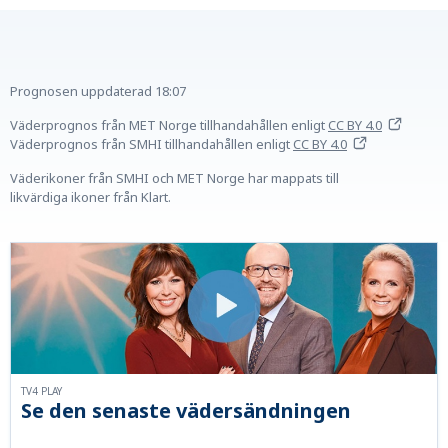
Prognosen uppdaterad
18:07
Väderprognos från MET Norge tillhandahållen
enligt
CC BY 4.0
Väderprognos från SMHI tillhandahållen
enligt
CC BY 4.0
Väderikoner från SMHI och MET Norge har mappats till
likvärdiga ikoner från Klart.
TV4 PLAY
Se den senaste vädersändningen