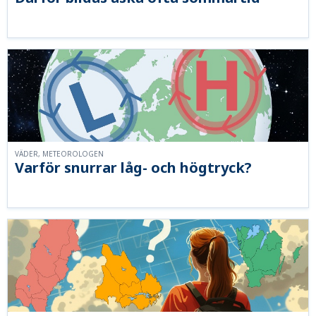
VÄDER, METEOROLOGEN
Varför snurrar låg- och högtryck?