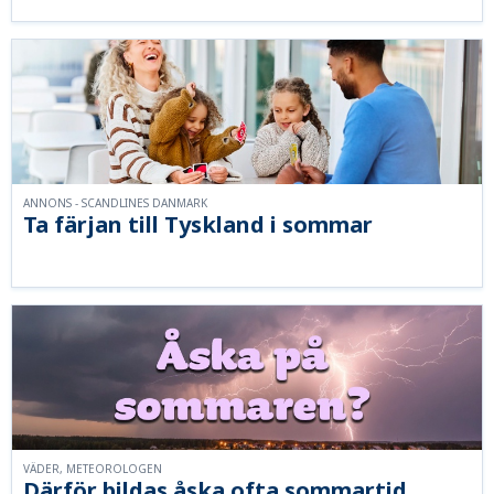
ANNONS - SCANDLINES DANMARK
Ta färjan till Tyskland i sommar
VÄDER, METEOROLOGEN
Därför bildas åska ofta sommartid