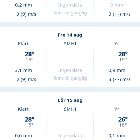
0,2
mm
Ingen data
0
mm
finns tillgänglig
3 (9) m/s
3 (- -) m/s
Fre 14 aug
Klart
SMHI
Yr
28
°
28
°
16
°
19
°
3,1
mm
Ingen data
0,9
mm
finns tillgänglig
2 (9) m/s
3 (- -) m/s
Lör 15 aug
Klart
SMHI
Yr
28
°
26
°
15
°
18
°
0,6
mm
Ingen data
0,1
mm