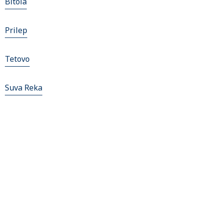
Bitola
Prilep
Tetovo
Suva Reka