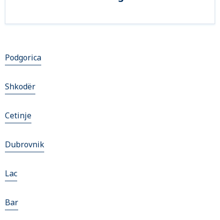
Podgorica
Shkodër
Cetinje
Dubrovnik
Lac
Bar