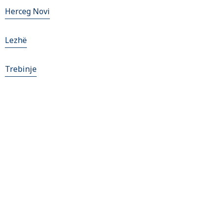
Herceg Novi
Lezhë
Trebinje