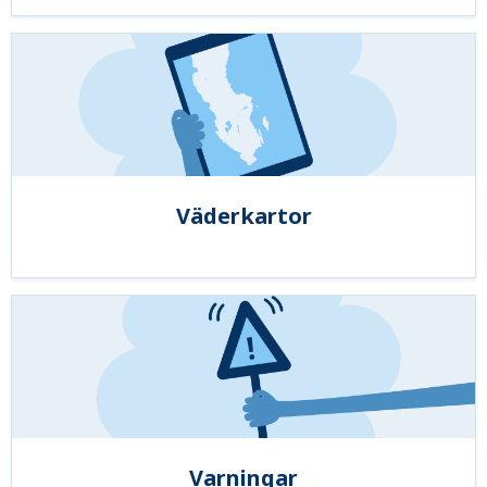
Väderkartor
Varningar