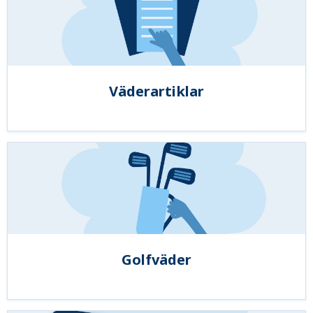
Väderartiklar
Golfväder