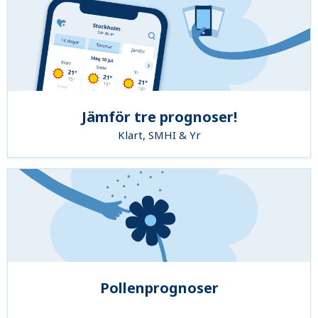
Jämför tre prognoser!
Klart, SMHI & Yr
Pollenprognoser