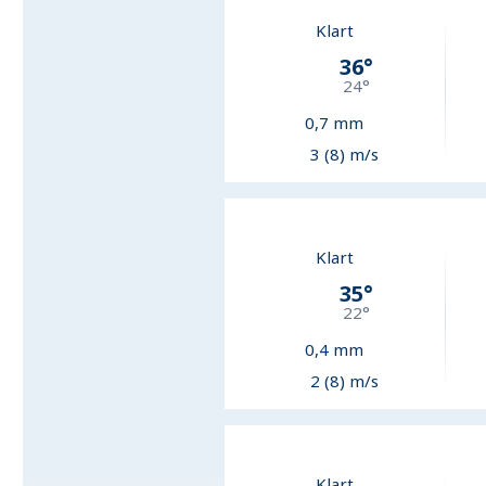
Klart
36
°
24
°
0,7
mm
3 (8) m/s
Klart
35
°
22
°
0,4
mm
2 (8) m/s
Klart