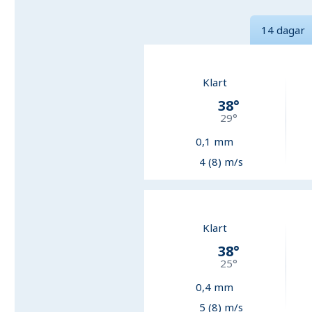
14 dagar
Klart
38
°
29
°
0,1
mm
4 (8) m/s
Klart
38
°
25
°
0,4
mm
5 (8) m/s