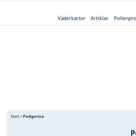
Väderkartor
Artiklar
Pollenpr
Start
Podgorica
P