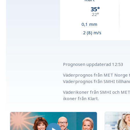
35
°
22
°
0,1
mm
2 (8) m/s
Prognosen uppdaterad
12:53
Väderprognos från MET Norge ti
Väderprognos från SMHI tillhan
Väderikoner från SMHI och MET 
ikoner från Klart.