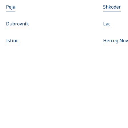
Peja
Shkodër
Dubrovnik
Lac
Istinic
Herceg Nov