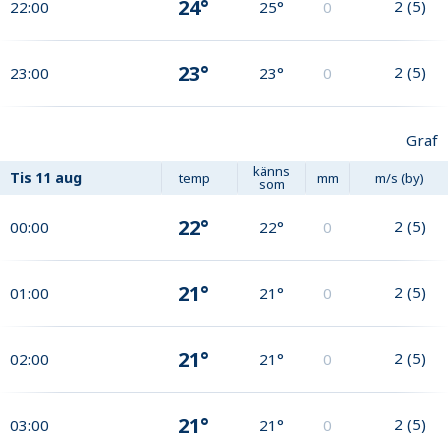
24°
2
(
5
)
22:00
25°
0
23°
2
(
5
)
23:00
23°
0
Graf
känns
Tis
11 aug
temp
mm
m/s (by)
som
22°
2
(
5
)
00:00
22°
0
21°
2
(
5
)
01:00
21°
0
21°
2
(
5
)
02:00
21°
0
21°
2
(
5
)
03:00
21°
0