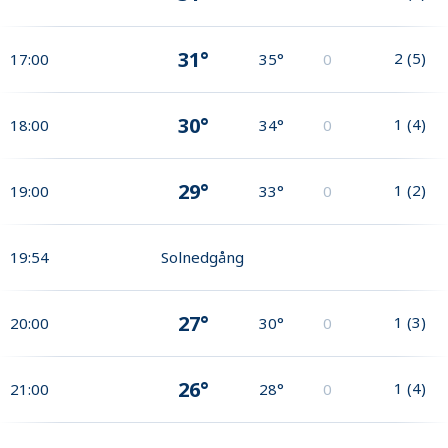
31°
2
(
5
)
17:00
35°
0
30°
1
(
4
)
18:00
34°
0
29°
1
(
2
)
19:00
33°
0
19:54
Solnedgång
27°
1
(
3
)
20:00
30°
0
26°
1
(
4
)
21:00
28°
0