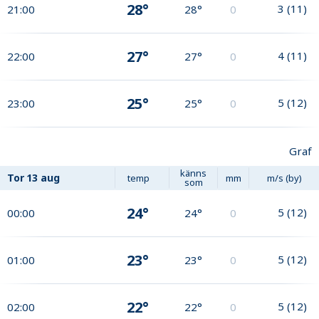
28°
3
(
11
)
21:00
28°
0
27°
4
(
11
)
22:00
27°
0
25°
5
(
12
)
23:00
25°
0
Graf
känns
Tor
13 aug
temp
mm
m/s (by)
som
24°
5
(
12
)
00:00
24°
0
23°
5
(
12
)
01:00
23°
0
22°
5
(
12
)
02:00
22°
0