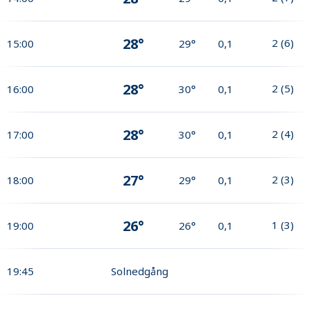
28°
2
(
6
)
15:00
29°
0,1
28°
2
(
5
)
16:00
30°
0,1
28°
2
(
4
)
17:00
30°
0,1
27°
2
(
3
)
18:00
29°
0,1
26°
1
(
3
)
19:00
26°
0,1
19:45
Solnedgång