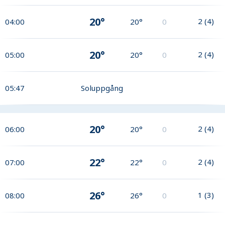
20°
2
(
4
)
04:00
20°
0
20°
2
(
4
)
05:00
20°
0
05:47
Soluppgång
20°
2
(
4
)
06:00
20°
0
22°
2
(
4
)
07:00
22°
0
26°
1
(
3
)
08:00
26°
0