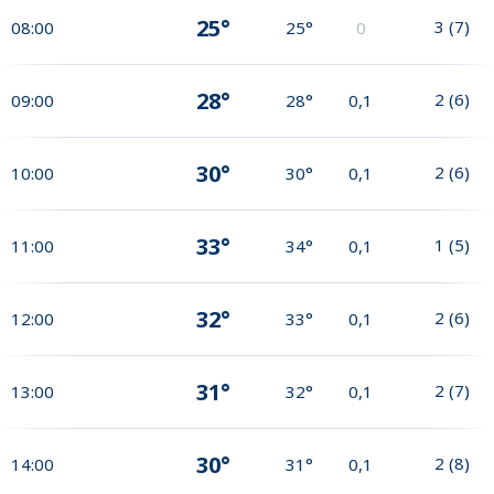
25°
3
(
7
)
08:00
25°
0
28°
2
(
6
)
09:00
28°
0,1
30°
2
(
6
)
10:00
30°
0,1
33°
1
(
5
)
11:00
34°
0,1
32°
2
(
6
)
12:00
33°
0,1
31°
2
(
7
)
13:00
32°
0,1
30°
2
(
8
)
14:00
31°
0,1