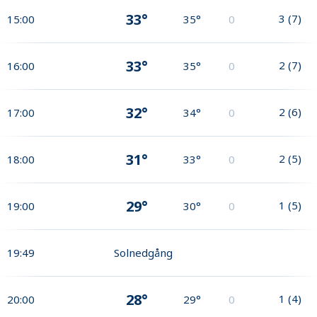
33°
3
(
7
)
15:00
35°
0
33°
2
(
7
)
16:00
35°
0
32°
2
(
6
)
17:00
34°
0
31°
2
(
5
)
18:00
33°
0
29°
1
(
5
)
19:00
30°
0
19:49
Solnedgång
28°
1
(
4
)
20:00
29°
0