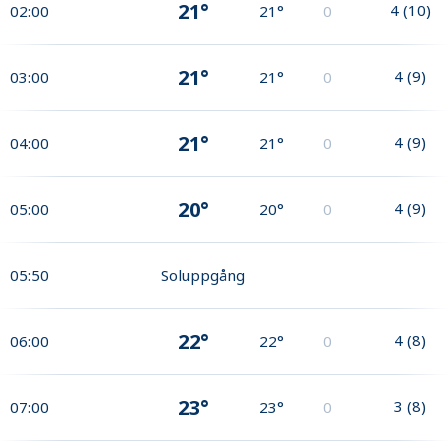
21°
4
(
10
)
02:00
21°
0
21°
4
(
9
)
03:00
21°
0
21°
4
(
9
)
04:00
21°
0
20°
4
(
9
)
05:00
20°
0
05:50
Soluppgång
22°
4
(
8
)
06:00
22°
0
23°
3
(
8
)
07:00
23°
0