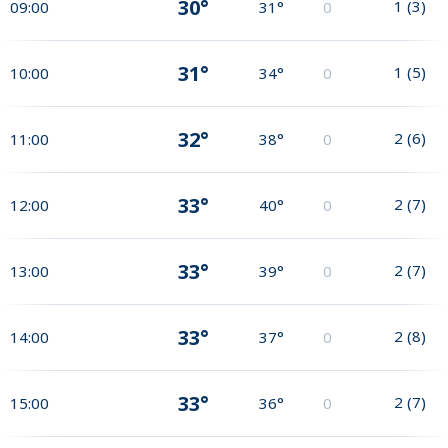
30°
1
(
3
)
09:00
31°
0
31°
1
(
5
)
10:00
34°
0
32°
2
(
6
)
11:00
38°
0
33°
2
(
7
)
12:00
40°
0
33°
2
(
7
)
13:00
39°
0
33°
2
(
8
)
14:00
37°
0
33°
2
(
7
)
15:00
36°
0