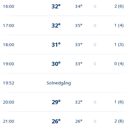
32°
2
(
6
)
16:00
34°
0
32°
1
(
4
)
17:00
35°
0
31°
1
(
3
)
18:00
33°
0
30°
0
(
4
)
19:00
33°
0
19:52
Solnedgång
29°
1
(
6
)
20:00
32°
0
26°
2
(
8
)
21:00
26°
0