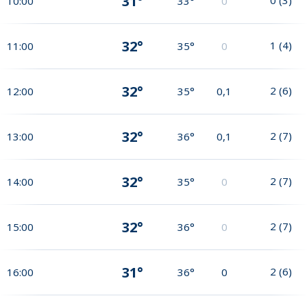
31°
10:00
33°
0
32°
1
(
4
)
11:00
35°
0
32°
2
(
6
)
12:00
35°
0,1
32°
2
(
7
)
13:00
36°
0,1
32°
2
(
7
)
14:00
35°
0
32°
2
(
7
)
15:00
36°
0
31°
2
(
6
)
16:00
36°
0