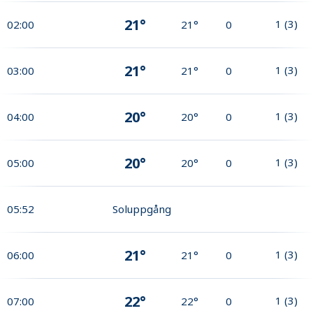
21°
1
(
3
)
02:00
21°
0
21°
1
(
3
)
03:00
21°
0
20°
1
(
3
)
04:00
20°
0
20°
1
(
3
)
05:00
20°
0
05:52
Soluppgång
21°
1
(
3
)
06:00
21°
0
22°
1
(
3
)
07:00
22°
0