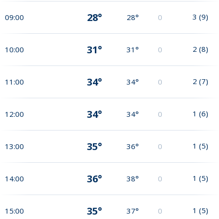
28°
3
(
9
)
09:00
28°
0
31°
2
(
8
)
10:00
31°
0
34°
2
(
7
)
11:00
34°
0
34°
1
(
6
)
12:00
34°
0
35°
1
(
5
)
13:00
36°
0
36°
1
(
5
)
14:00
38°
0
35°
1
(
5
)
15:00
37°
0