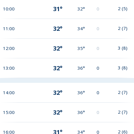
31°
2
(
5
)
10:00
32°
0
32°
2
(
7
)
11:00
34°
0
32°
3
(
8
)
12:00
35°
0
32°
3
(
8
)
13:00
36°
0
32°
2
(
7
)
14:00
36°
0
32°
2
(
7
)
15:00
36°
0
31°
2
(
6
)
16:00
34°
0