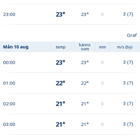
23°
3
(
7
)
23:00
23°
0
Graf
känns
Mån
10 aug
temp
mm
m/s (by)
som
23°
3
(
7
)
00:00
23°
0
22°
3
(
7
)
01:00
22°
0
21°
3
(
7
)
02:00
21°
0
21°
3
(
7
)
03:00
21°
0