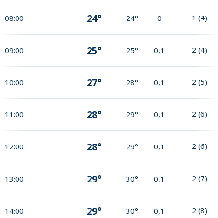
24°
1
(
4
)
08:00
24°
0
25°
2
(
4
)
09:00
25°
0,1
27°
2
(
5
)
10:00
28°
0,1
28°
2
(
6
)
11:00
29°
0,1
28°
2
(
6
)
12:00
29°
0,1
29°
2
(
7
)
13:00
30°
0,1
29°
2
(
8
)
14:00
30°
0,1