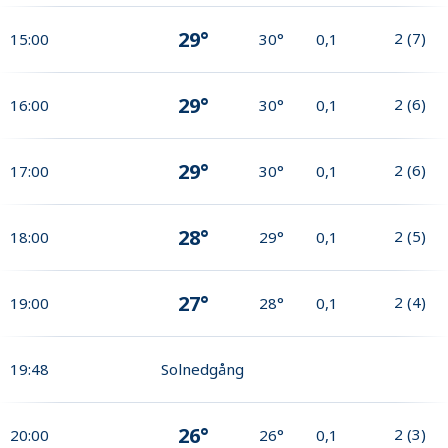
29°
2
(
7
)
15:00
30°
0,1
29°
2
(
6
)
16:00
30°
0,1
29°
2
(
6
)
17:00
30°
0,1
28°
2
(
5
)
18:00
29°
0,1
27°
2
(
4
)
19:00
28°
0,1
19:48
Solnedgång
26°
2
(
3
)
20:00
26°
0,1