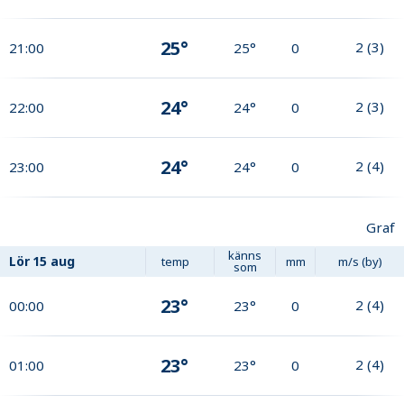
25°
2
(
3
)
21:00
25°
0
24°
2
(
3
)
22:00
24°
0
24°
2
(
4
)
23:00
24°
0
Graf
känns
Lör
15 aug
temp
mm
m/s (by)
som
23°
2
(
4
)
00:00
23°
0
23°
2
(
4
)
01:00
23°
0