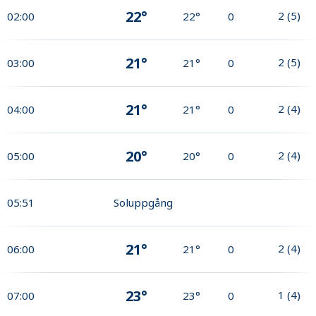
22°
2
(
5
)
02:00
22°
0
21°
2
(
5
)
03:00
21°
0
21°
2
(
4
)
04:00
21°
0
20°
2
(
4
)
05:00
20°
0
05:51
Soluppgång
21°
2
(
4
)
06:00
21°
0
23°
1
(
4
)
07:00
23°
0