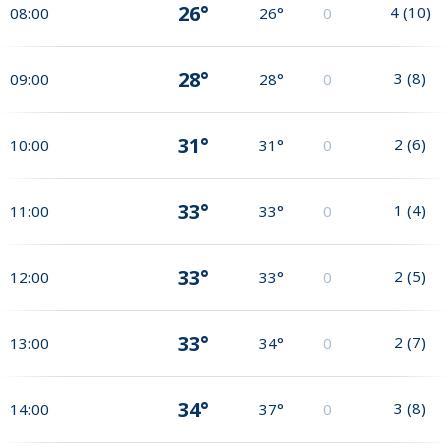
26°
4
(
10
)
08:00
26°
0
28°
3
(
8
)
09:00
28°
0
31°
2
(
6
)
10:00
31°
0
33°
1
(
4
)
11:00
33°
0
33°
2
(
5
)
12:00
33°
0
33°
2
(
7
)
13:00
34°
0
34°
3
(
8
)
14:00
37°
0