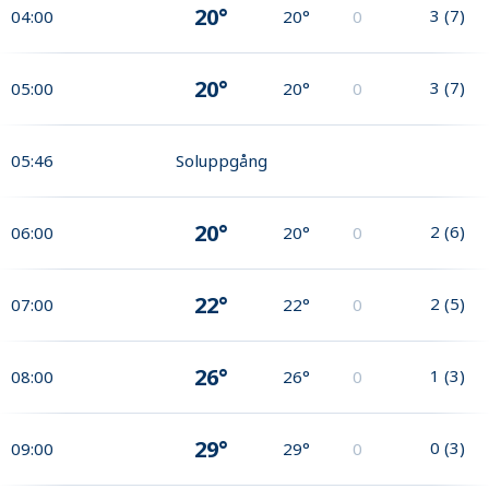
20°
3
(
7
)
04:00
20°
0
20°
3
(
7
)
05:00
20°
0
05:46
Soluppgång
20°
2
(
6
)
06:00
20°
0
22°
2
(
5
)
07:00
22°
0
26°
1
(
3
)
08:00
26°
0
29°
0
(
3
)
09:00
29°
0