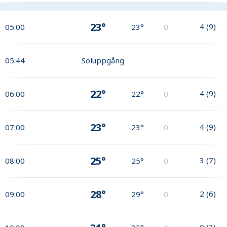
23°
4
(
9
)
05:00
23°
0
05:44
Soluppgång
22°
4
(
9
)
06:00
22°
0
23°
4
(
9
)
07:00
23°
0
25°
3
(
7
)
08:00
25°
0
28°
2
(
6
)
09:00
29°
0
0
(
3
)