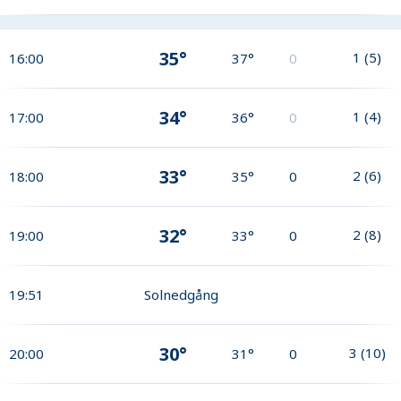
35°
1
(
5
)
16:00
37°
0
34°
1
(
4
)
17:00
36°
0
33°
2
(
6
)
18:00
35°
0
32°
2
(
8
)
19:00
33°
0
19:51
Solnedgång
30°
3
(
10
)
20:00
31°
0