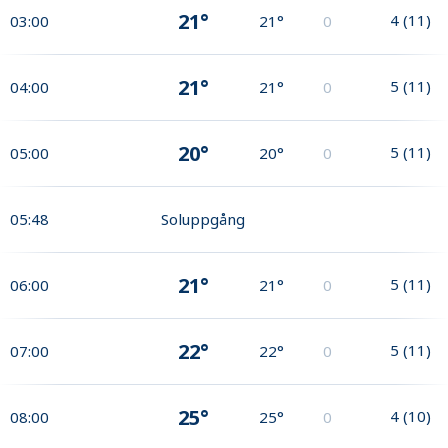
21°
4
(
11
)
03:00
21°
0
21°
5
(
11
)
04:00
21°
0
20°
5
(
11
)
05:00
20°
0
05:48
Soluppgång
21°
5
(
11
)
06:00
21°
0
22°
5
(
11
)
07:00
22°
0
25°
4
(
10
)
08:00
25°
0