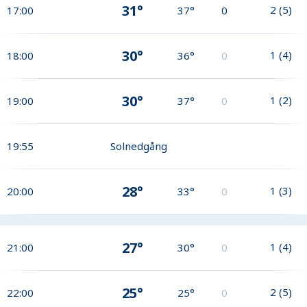
31°
2
(
5
)
17:00
37°
0
30°
1
(
4
)
18:00
36°
0
30°
1
(
2
)
19:00
37°
0
19:55
Solnedgång
28°
1
(
3
)
20:00
33°
0
27°
1
(
4
)
21:00
30°
0
25°
2
(
5
)
22:00
25°
0