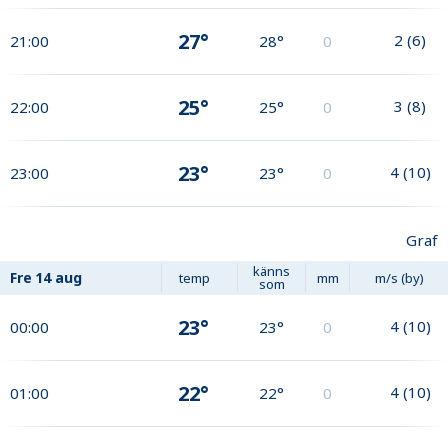
27°
2
(
6
)
21:00
28°
0
25°
3
(
8
)
22:00
25°
0
23°
4
(
10
)
23:00
23°
0
Graf
känns
Fre
14 aug
temp
mm
m/s (by)
som
23°
4
(
10
)
00:00
23°
0
22°
4
(
10
)
01:00
22°
0