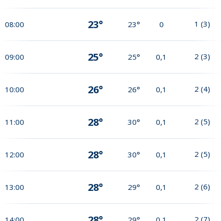
23°
1
(
3
)
08:00
23°
0
25°
2
(
3
)
09:00
25°
0,1
26°
2
(
4
)
10:00
26°
0,1
28°
2
(
5
)
11:00
30°
0,1
28°
2
(
5
)
12:00
30°
0,1
28°
2
(
6
)
13:00
29°
0,1
28°
2
(
7
)
14:00
29°
0,1