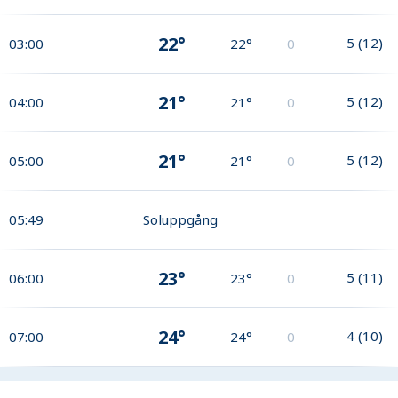
22°
5
(
12
)
03:00
22°
0
21°
5
(
12
)
04:00
21°
0
21°
5
(
12
)
05:00
21°
0
05:49
Soluppgång
23°
5
(
11
)
06:00
23°
0
24°
4
(
10
)
07:00
24°
0