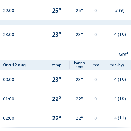
25°
3
(
9
)
22:00
25°
0
23°
4
(
10
)
23:00
23°
0
Graf
känns
Ons
12 aug
temp
mm
m/s (by)
som
23°
4
(
10
)
00:00
23°
0
22°
4
(
10
)
01:00
22°
0
22°
4
(
11
)
02:00
22°
0