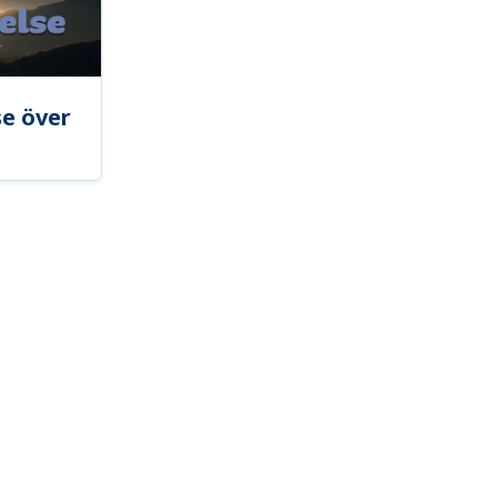
se över