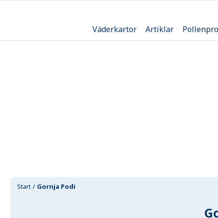
Väderkartor
Artiklar
Pollenpr
Start
Gornja Podi
Go