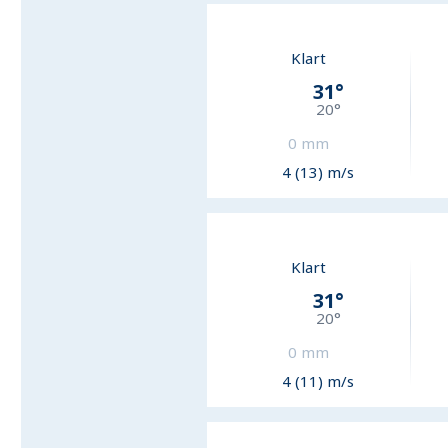
Klart
31
°
20
°
0
mm
4 (13) m/s
Klart
31
°
20
°
0
mm
4 (11) m/s