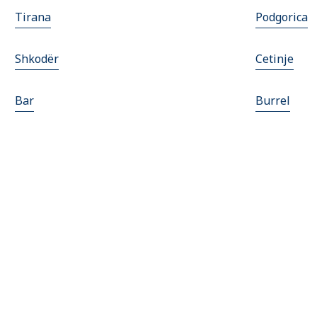
Tirana
Podgorica
Shkodër
Cetinje
Bar
Burrel