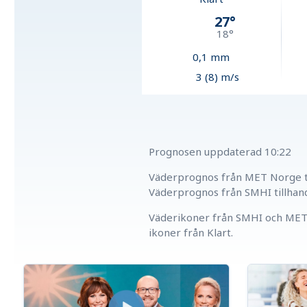
27
°
18
°
0,1
mm
3 (8) m/s
Prognosen uppdaterad
10:22
Väderprognos från MET Norge ti
Väderprognos från SMHI tillhan
Väderikoner från SMHI och MET 
ikoner från Klart.