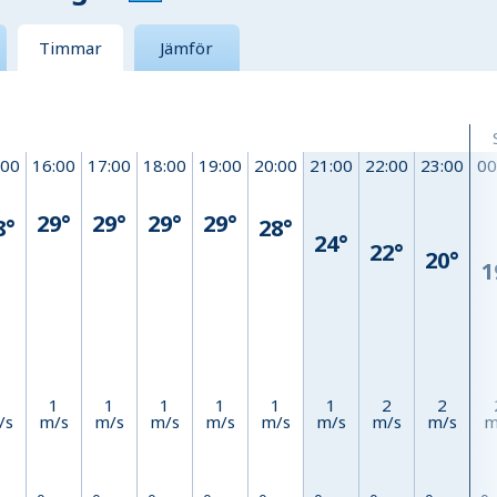
Timmar
Jämför
:00
16:00
17:00
18:00
19:00
20:00
21:00
22:00
23:00
00
29°
29°
29°
29°
8°
28°
24°
22°
20°
1
1
1
1
1
1
1
1
2
2
/s
m/s
m/s
m/s
m/s
m/s
m/s
m/s
m/s
m