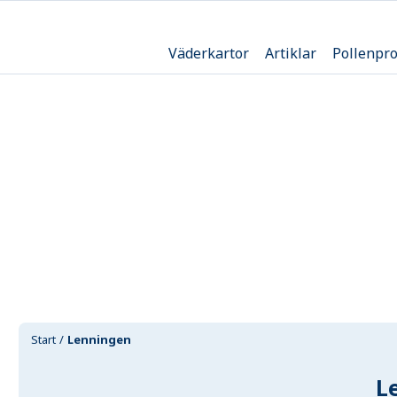
Väderkartor
Artiklar
Pollenpr
Start
Lenningen
L