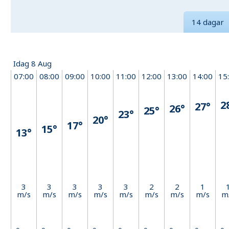
14 dagar
Idag 8 Aug
07:00
08:00
09:00
10:00
11:00
12:00
13:00
14:00
15
2
27°
26°
25°
23°
20°
17°
15°
13°
3
3
3
3
3
2
2
1
m/s
m/s
m/s
m/s
m/s
m/s
m/s
m/s
m