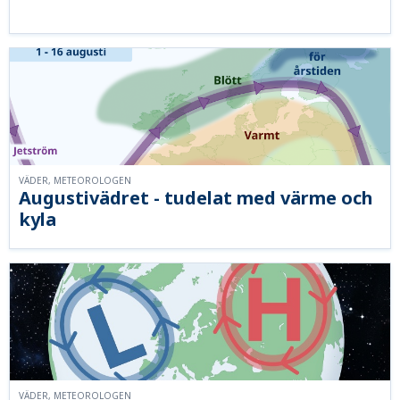
VÄDER, METEOROLOGEN
Augustivädret - tudelat med värme och
kyla
VÄDER, METEOROLOGEN