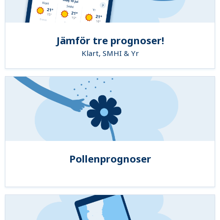
Jämför tre prognoser!
Klart, SMHI & Yr
Pollenprognoser