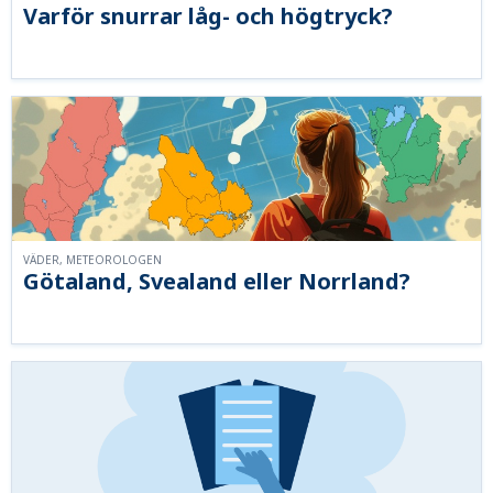
Varför snurrar låg- och högtryck?
VÄDER, METEOROLOGEN
Götaland, Svealand eller Norrland?