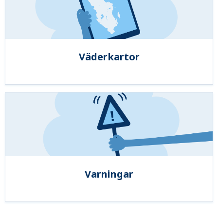
Väderkartor
Varningar