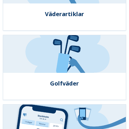
Väderartiklar
Golfväder