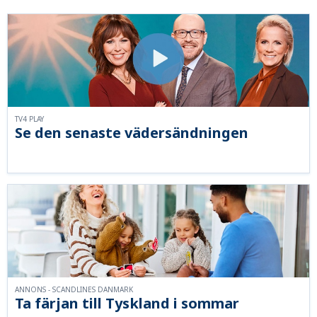
TV4 PLAY
Se den senaste vädersändningen
ANNONS - SCANDLINES DANMARK
Ta färjan till Tyskland i sommar