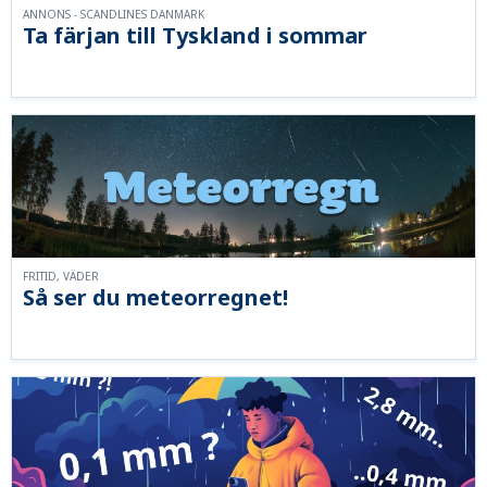
ANNONS - SCANDLINES DANMARK
Ta färjan till Tyskland i sommar
FRITID, VÄDER
Så ser du meteorregnet!