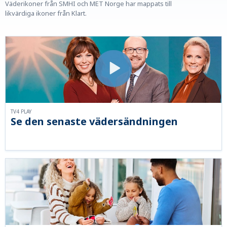
Väderikoner från SMHI och MET Norge har mappats till
likvärdiga ikoner från Klart.
TV4 PLAY
Se den senaste vädersändningen