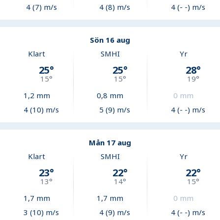
4 (7) m/s
4 (8) m/s
4 (- -) m/s
Sön 16 aug
Klart
SMHI
Yr
25
°
25
°
28
°
15
°
15
°
19
°
1,2
mm
0,8
mm
0
mm
4 (10) m/s
5 (9) m/s
4 (- -) m/s
Mån 17 aug
Klart
SMHI
Yr
23
°
22
°
22
°
13
°
14
°
15
°
1,7
mm
1,7
mm
0
mm
3 (10) m/s
4 (9) m/s
4 (- -) m/s