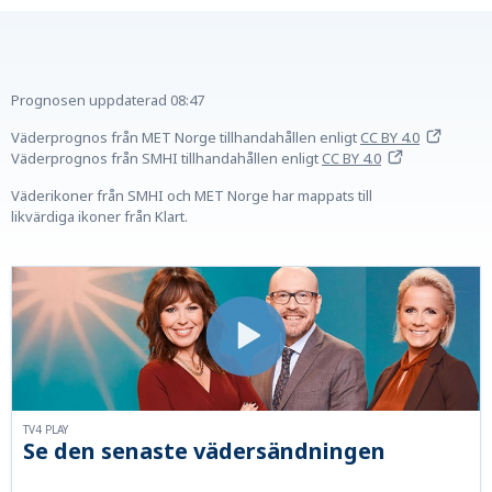
Prognosen uppdaterad
08:47
Väderprognos från MET Norge tillhandahållen
enligt
CC BY 4.0
Väderprognos från SMHI tillhandahållen
enligt
CC BY 4.0
Väderikoner från SMHI och MET Norge har mappats till
likvärdiga ikoner från Klart.
TV4 PLAY
Se den senaste vädersändningen