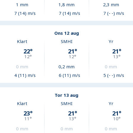
1
mm
1,8
mm
2,3
mm
7 (14) m/s
7 (14) m/s
7 (- -) m/s
Ons 12 aug
Klart
SMHI
Yr
22
°
21
°
21
°
12
°
12
°
13
°
0
mm
0,2
mm
0
mm
4 (11) m/s
6 (11) m/s
5 (- -) m/s
Tor 13 aug
Klart
SMHI
Yr
23
°
21
°
21
°
11
°
13
°
10
°
0
mm
0
mm
0
mm