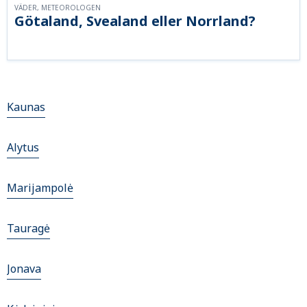
VÄDER, METEOROLOGEN
Götaland, Svealand eller Norrland?
Kaunas
Alytus
Marijampolė
Tauragė
Jonava