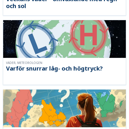
och sol
VÄDER, METEOROLOGEN
Varför snurrar låg- och högtryck?