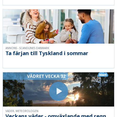
ANNONS - SCANDLINES DANMARK
Ta färjan till Tyskland i sommar
VÄDER, METEOROLOGEN
Veckans väder - omväxlande med regn