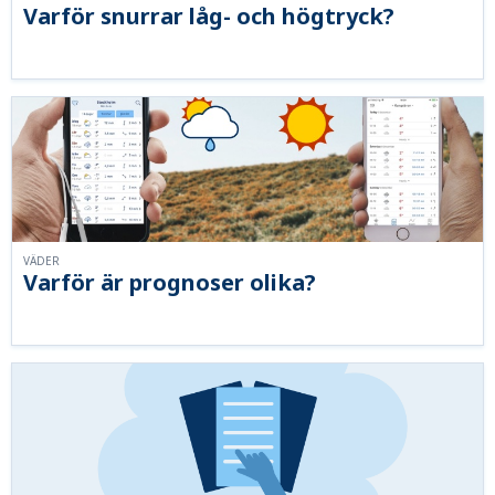
Varför snurrar låg- och högtryck?
VÄDER
Varför är prognoser olika?