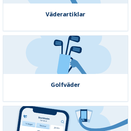
Väderartiklar
Golfväder