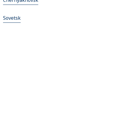
Chernyakhovsk
Sovetsk