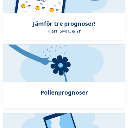
Jämför tre prognoser!
Klart, SMHI & Yr
Pollenprognoser