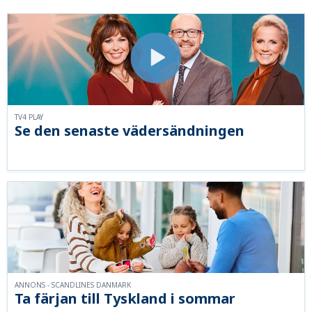
TV4 PLAY
Se den senaste vädersändningen
ANNONS - SCANDLINES DANMARK
Ta färjan till Tyskland i sommar