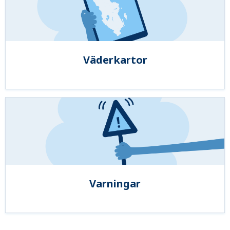
Väderkartor
Varningar