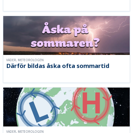
VÄDER, METEOROLOGEN
Därför bildas åska ofta sommartid
VÄDER, METEOROLOGEN