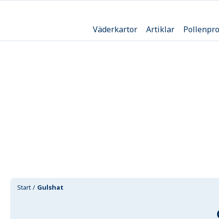
Väderkartor
Artiklar
Pollenpr
Start
Gulshat