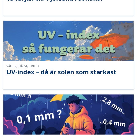
VÄDER, HÄLSA, FRITID
UV-index – då är solen som starkast