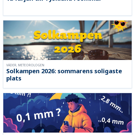
VÄDER, METEOROLOGEN
Solkampen 2026: sommarens soligaste
plats