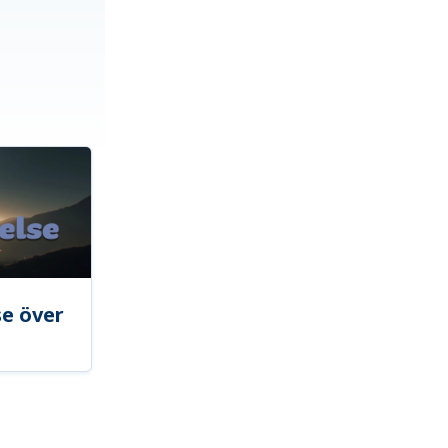
se över