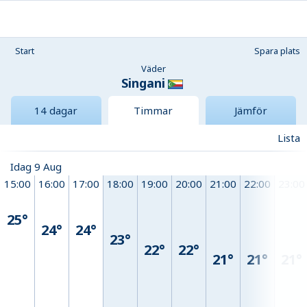
Start
Spara plats
Väder
Singani
14 dagar
Timmar
Jämför
Lista
Idag 9 Aug
15:00
16:00
17:00
18:00
19:00
20:00
21:00
22:00
23:00
25°
24°
24°
23°
22°
22°
21°
21°
21°