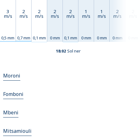
3
2
2
2
2
1
1
2
2
m/s
m/s
m/s
m/s
m/s
m/s
m/s
m/s
m/s
0,5 mm
0,7 mm
0,1 mm
0 mm
0,1 mm
0 mm
0 mm
0 mm
0 mm
18:02
Sol ner
Moroni
Fomboni
Mbeni
Mitsamiouli