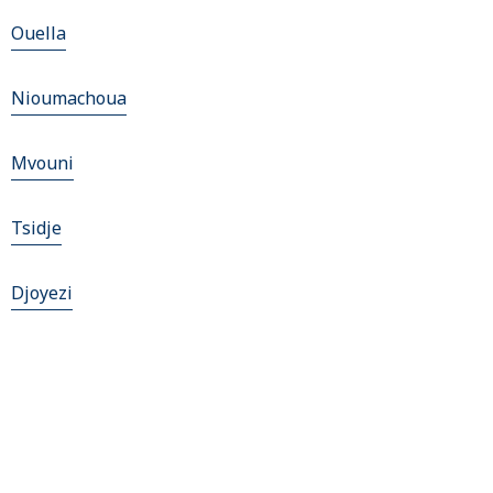
Ouella
Nioumachoua
Mvouni
Tsidje
Djoyezi