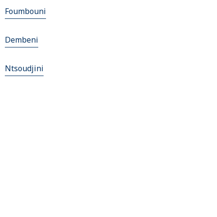
Foumbouni
Dembeni
Ntsoudjini