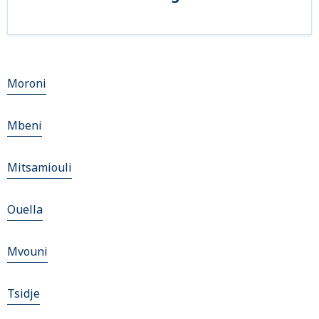
Moroni
Mbeni
Mitsamiouli
Ouella
Mvouni
Tsidje