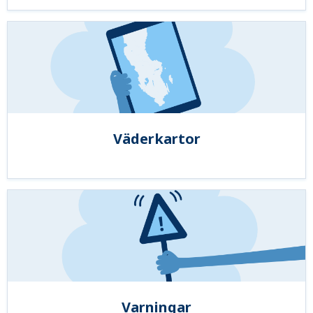
Väderkartor
Varningar