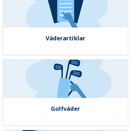
Väderartiklar
Golfväder