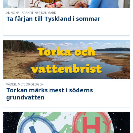
ANNONS - SCANDLINES DANMARK
Ta färjan till Tyskland i sommar
VÄDER, METEOROLOGEN
Torkan märks mest i söderns
grundvatten