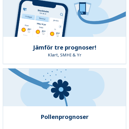
Jämför tre prognoser!
Klart, SMHI & Yr
Pollenprognoser