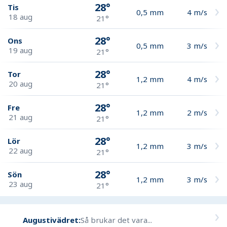
28°
Tis
0,5
mm
4
m/s
18 aug
21°
28°
Ons
0,5
mm
3
m/s
19 aug
21°
28°
Tor
1,2
mm
4
m/s
20 aug
21°
28°
Fre
1,2
mm
2
m/s
21 aug
21°
28°
Lör
1,2
mm
3
m/s
22 aug
21°
28°
Sön
1,2
mm
3
m/s
23 aug
21°
Augustivädret:
Så brukar det vara...