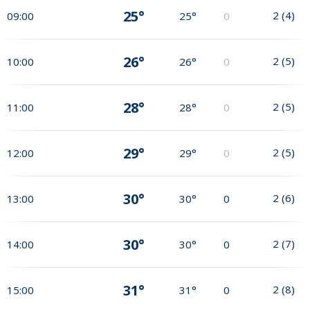
25°
2
(
4
)
09:00
25°
0
26°
2
(
5
)
10:00
26°
0
28°
2
(
5
)
11:00
28°
0
29°
2
(
5
)
12:00
29°
0
30°
2
(
6
)
13:00
30°
0
30°
2
(
7
)
14:00
30°
0
31°
2
(
8
)
15:00
31°
0