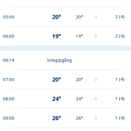
20°
2
(
4
)
05:00
20°
0
19°
2
(
4
)
06:00
19°
0
06:14
Soluppgång
20°
1
(
4
)
07:00
20°
0
24°
1
(
4
)
08:00
24°
0
26°
1
(
4
)
09:00
26°
0