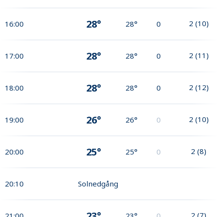
28°
2
(
10
)
16:00
28°
0
28°
2
(
11
)
17:00
28°
0
28°
2
(
12
)
18:00
28°
0
26°
2
(
10
)
19:00
26°
0
25°
2
(
8
)
20:00
25°
0
20:10
Solnedgång
23°
2
(
7
)
21:00
23°
0