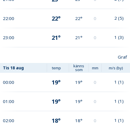
22°
2
(
5
)
22:00
22°
0
21°
1
(
3
)
23:00
21°
0
Graf
känns
Tis
18 aug
temp
mm
m/s (by)
som
19°
1
(
1
)
00:00
19°
0
19°
1
(
1
)
01:00
19°
0
18°
1
(
1
)
02:00
18°
0