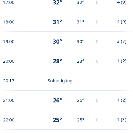
32°
4
(
9
)
17:00
32°
0
31°
4
(
9
)
18:00
31°
0
30°
3
(
7
)
19:00
30°
0
28°
1
(
2
)
20:00
28°
0
20:17
Solnedgång
26°
1
(
2
)
21:00
26°
0
25°
1
(
3
)
22:00
25°
0