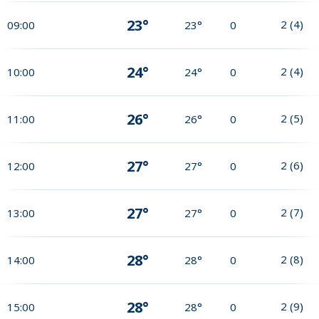
23°
2
(
4
)
09:00
23°
0
24°
2
(
4
)
10:00
24°
0
26°
2
(
5
)
11:00
26°
0
27°
2
(
6
)
12:00
27°
0
27°
2
(
7
)
13:00
27°
0
28°
2
(
8
)
14:00
28°
0
28°
2
(
9
)
15:00
28°
0