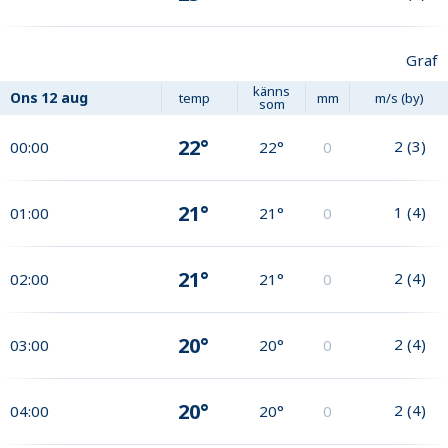
Graf
känns
Ons
12 aug
temp
mm
m/s (by)
som
22°
2
(
3
)
00:00
22°
0
21°
1
(
4
)
01:00
21°
0
21°
2
(
4
)
02:00
21°
0
20°
2
(
4
)
03:00
20°
0
20°
2
(
4
)
04:00
20°
0