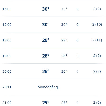
30°
2
(
9
)
16:00
30°
0
30°
2
(
10
)
17:00
30°
0
29°
2
(
11
)
18:00
29°
0
28°
2
(
9
)
19:00
28°
0
26°
2
(
8
)
20:00
26°
0
20:11
Solnedgång
25°
2
(
6
)
21:00
25°
0