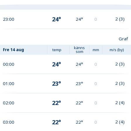
24°
2
(
3
)
23:00
24°
0
Graf
känns
Fre
14 aug
temp
mm
m/s (by)
som
24°
2
(
3
)
00:00
24°
0
23°
2
(
3
)
01:00
23°
0
22°
2
(
4
)
02:00
22°
0
22°
2
(
4
)
03:00
22°
0