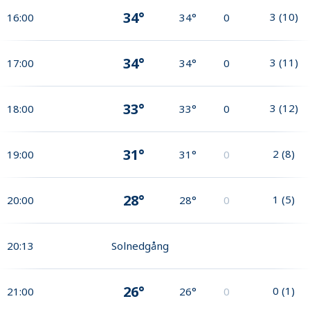
34°
3
(
10
)
16:00
34°
0
34°
3
(
11
)
17:00
34°
0
33°
3
(
12
)
18:00
33°
0
31°
2
(
8
)
19:00
31°
0
28°
1
(
5
)
20:00
28°
0
20:13
Solnedgång
26°
0
(
1
)
21:00
26°
0