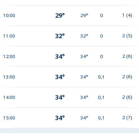
29°
1
(
4
)
10:00
29°
0
32°
2
(
5
)
11:00
32°
0
34°
2
(
6
)
12:00
34°
0
34°
2
(
6
)
13:00
34°
0,1
34°
2
(
6
)
14:00
34°
0,1
34°
2
(
7
)
15:00
34°
0,1