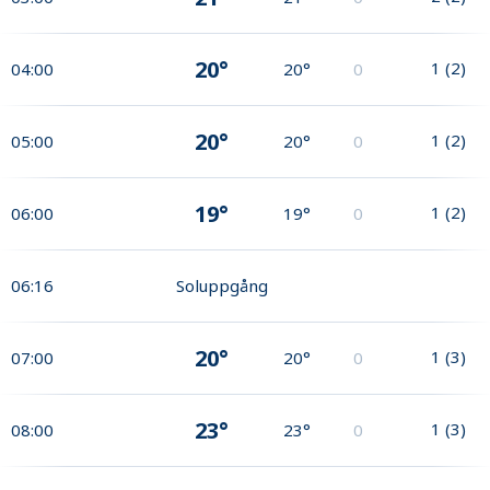
20°
1
(
2
)
04:00
20°
0
20°
1
(
2
)
05:00
20°
0
19°
1
(
2
)
06:00
19°
0
06:16
Soluppgång
20°
1
(
3
)
07:00
20°
0
23°
1
(
3
)
08:00
23°
0