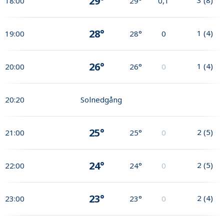
29°
18:00
29°
0,1
28°
1
(
4
)
19:00
28°
0
26°
1
(
4
)
20:00
26°
0
20:20
Solnedgång
25°
2
(
5
)
21:00
25°
0
24°
2
(
5
)
22:00
24°
0
23°
2
(
4
)
23:00
23°
0