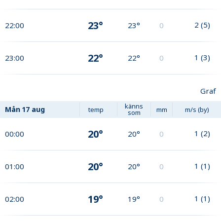
23°
2
(
5
)
22:00
23°
0
22°
1
(
3
)
23:00
22°
0
Graf
känns
Mån
17 aug
temp
mm
m/s (by)
som
20°
1
(
2
)
00:00
20°
0
20°
1
(
1
)
01:00
20°
0
19°
1
(
1
)
02:00
19°
0