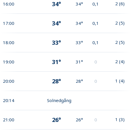
34°
2
(
6
)
16:00
34°
0,1
34°
2
(
5
)
17:00
34°
0,1
33°
2
(
5
)
18:00
33°
0,1
31°
2
(
4
)
19:00
31°
0
28°
1
(
4
)
20:00
28°
0
20:14
Solnedgång
26°
1
(
3
)
21:00
26°
0