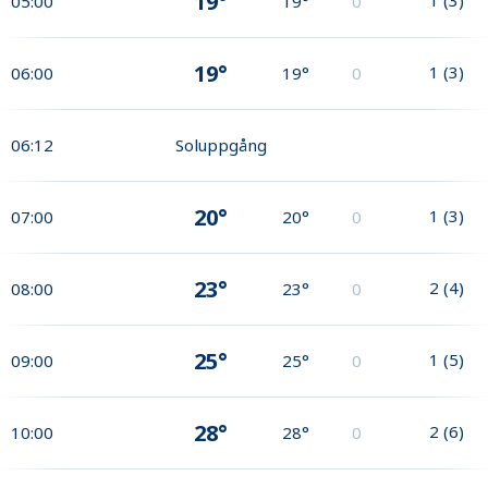
19°
05:00
19°
0
19°
1
(
3
)
06:00
19°
0
06:12
Soluppgång
20°
1
(
3
)
07:00
20°
0
23°
2
(
4
)
08:00
23°
0
25°
1
(
5
)
09:00
25°
0
28°
2
(
6
)
10:00
28°
0