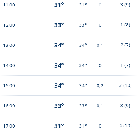
31°
3
(
9
)
11:00
31°
0
33°
1
(
8
)
12:00
33°
0
34°
2
(
7
)
13:00
34°
0,1
34°
1
(
7
)
14:00
34°
0
34°
3
(
10
)
15:00
34°
0,2
33°
3
(
9
)
16:00
33°
0,1
31°
4
(
10
)
17:00
31°
0