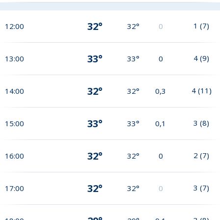
32°
1
(
7
)
12:00
32°
0
33°
4
(
9
)
13:00
33°
0
32°
4
(
11
)
14:00
32°
0,3
33°
3
(
8
)
15:00
33°
0,1
32°
2
(
7
)
16:00
32°
0
32°
3
(
7
)
17:00
32°
0
3
(
8
)