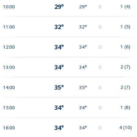
29°
1
(
4
)
10:00
29°
0
32°
1
(
5
)
11:00
32°
0
34°
1
(
6
)
12:00
34°
0
34°
2
(
7
)
13:00
34°
0
35°
2
(
7
)
14:00
35°
0
34°
1
(
8
)
15:00
34°
0
34°
4
(
10
)
16:00
34°
0