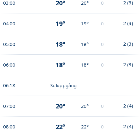
20°
2
(
3
)
03:00
20°
0
19°
2
(
3
)
04:00
19°
0
18°
2
(
3
)
05:00
18°
0
18°
2
(
3
)
06:00
18°
0
06:18
Soluppgång
20°
2
(
4
)
07:00
20°
0
22°
2
(
4
)
08:00
22°
0