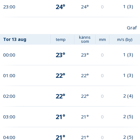
24°
1
(
3
)
23:00
24°
0
Graf
känns
Tor
13 aug
temp
mm
m/s (by)
som
23°
1
(
3
)
00:00
23°
0
22°
1
(
3
)
01:00
22°
0
22°
2
(
4
)
02:00
22°
0
21°
2
(
5
)
03:00
21°
0
21°
2
(
5
)
04:00
21°
0