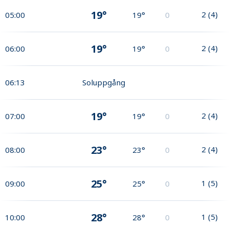
19°
2
(
4
)
05:00
19°
0
19°
2
(
4
)
06:00
19°
0
06:13
Soluppgång
19°
2
(
4
)
07:00
19°
0
23°
2
(
4
)
08:00
23°
0
25°
1
(
5
)
09:00
25°
0
28°
1
(
5
)
10:00
28°
0