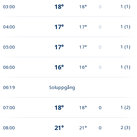
18°
1
(
1
)
03:00
18°
0
17°
1
(
1
)
04:00
17°
0
17°
1
(
1
)
05:00
17°
0
16°
1
(
1
)
06:00
16°
0
06:19
Soluppgång
18°
1
(
2
)
07:00
18°
0
21°
2
(
3
)
08:00
21°
0