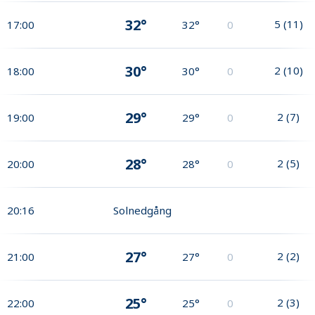
32°
5
(
11
)
17:00
32°
0
30°
2
(
10
)
18:00
30°
0
29°
2
(
7
)
19:00
29°
0
28°
2
(
5
)
20:00
28°
0
20:16
Solnedgång
27°
2
(
2
)
21:00
27°
0
25°
2
(
3
)
22:00
25°
0