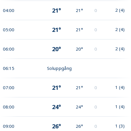
21°
2
(
4
)
04:00
21°
0
21°
2
(
4
)
05:00
21°
0
20°
2
(
4
)
06:00
20°
0
06:15
Soluppgång
21°
1
(
4
)
07:00
21°
0
24°
1
(
4
)
08:00
24°
0
26°
1
(
3
)
09:00
26°
0