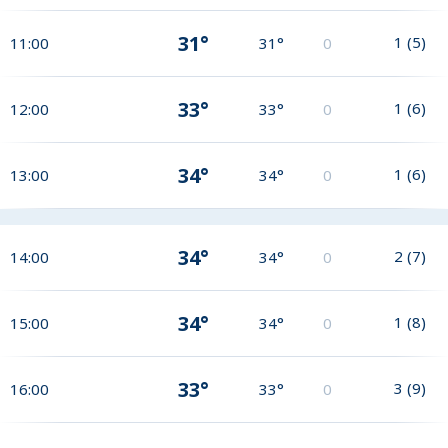
31°
1
(
5
)
11:00
31°
0
33°
1
(
6
)
12:00
33°
0
34°
1
(
6
)
13:00
34°
0
34°
2
(
7
)
14:00
34°
0
34°
1
(
8
)
15:00
34°
0
33°
3
(
9
)
16:00
33°
0