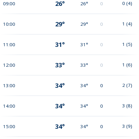
26°
0
(
4
)
09:00
26°
0
29°
1
(
4
)
10:00
29°
0
31°
1
(
5
)
11:00
31°
0
33°
1
(
6
)
12:00
33°
0
34°
2
(
7
)
13:00
34°
0
34°
3
(
8
)
14:00
34°
0
34°
3
(
9
)
15:00
34°
0