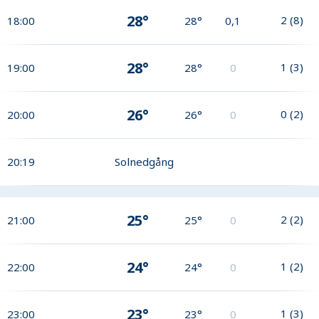
28°
2
(
8
)
18:00
28°
0,1
28°
1
(
3
)
19:00
28°
0
26°
0
(
2
)
20:00
26°
0
20:19
Solnedgång
25°
2
(
2
)
21:00
25°
0
24°
1
(
2
)
22:00
24°
0
23°
1
(
3
)
23:00
23°
0