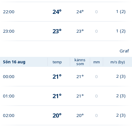
24°
1
(
2
)
22:00
24°
0
23°
1
(
2
)
23:00
23°
0
Graf
känns
Sön
16 aug
temp
mm
m/s (by)
som
21°
2
(
3
)
00:00
21°
0
21°
2
(
3
)
01:00
21°
0
20°
2
(
3
)
02:00
20°
0