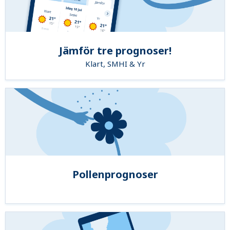
Jämför tre prognoser!
Klart, SMHI & Yr
Pollenprognoser