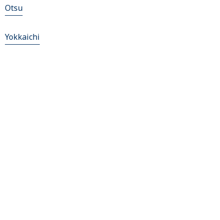
Otsu
Yokkaichi