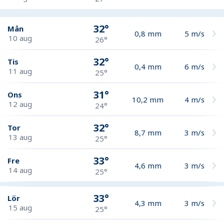
32°
Mån
0,8
mm
5
m/s
10 aug
26°
32°
Tis
0,4
mm
6
m/s
11 aug
25°
31°
Ons
10,2
mm
4
m/s
12 aug
24°
32°
Tor
8,7
mm
3
m/s
13 aug
25°
33°
Fre
4,6
mm
3
m/s
14 aug
25°
33°
Lör
4,3
mm
3
m/s
15 aug
25°