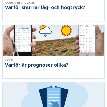
VÄDER, METEOROLOGEN
Varför snurrar låg- och högtryck?
VÄDER
Varför är prognoser olika?