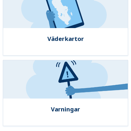
Väderkartor
Varningar