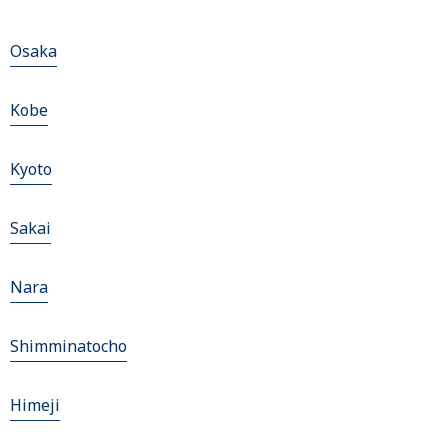
Osaka
Kobe
Kyoto
Sakai
Nara
Shimminatocho
Himeji