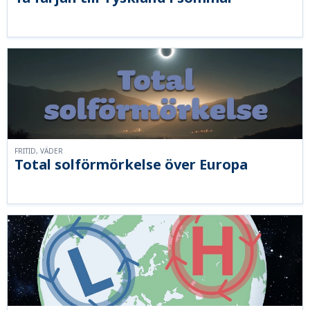
FRITID, VÄDER
Total solförmörkelse över Europa