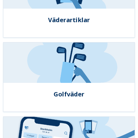
Väderartiklar
Golfväder