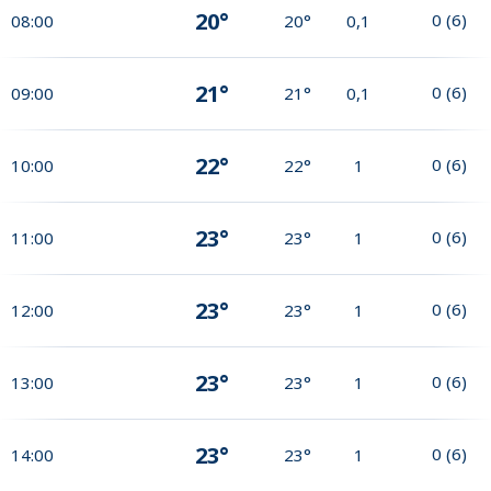
20°
0
(
6
)
08:00
20°
0,1
21°
0
(
6
)
09:00
21°
0,1
22°
0
(
6
)
10:00
22°
1
23°
0
(
6
)
11:00
23°
1
23°
0
(
6
)
12:00
23°
1
23°
0
(
6
)
13:00
23°
1
23°
0
(
6
)
14:00
23°
1