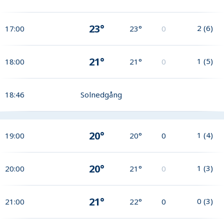
23°
2
(
6
)
17:00
23°
0
21°
1
(
5
)
18:00
21°
0
18:46
Solnedgång
20°
1
(
4
)
19:00
20°
0
20°
1
(
3
)
20:00
21°
0
21°
0
(
3
)
21:00
22°
0