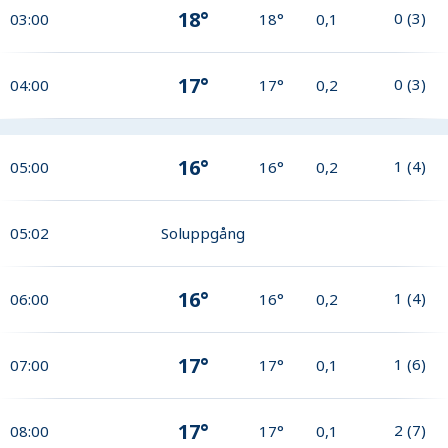
18°
0
(
3
)
03:00
18°
0,1
17°
0
(
3
)
04:00
17°
0,2
16°
1
(
4
)
05:00
16°
0,2
05:02
Soluppgång
16°
1
(
4
)
06:00
16°
0,2
17°
1
(
6
)
07:00
17°
0,1
17°
2
(
7
)
08:00
17°
0,1