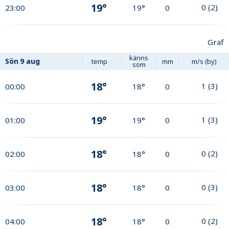
19°
0
(
2
)
23:00
19°
0
Graf
känns
Sön
9 aug
temp
mm
m/s (by)
som
18°
1
(
3
)
00:00
18°
0
19°
1
(
3
)
01:00
19°
0
18°
0
(
2
)
02:00
18°
0
18°
0
(
3
)
03:00
18°
0
18°
0
(
2
)
04:00
18°
0