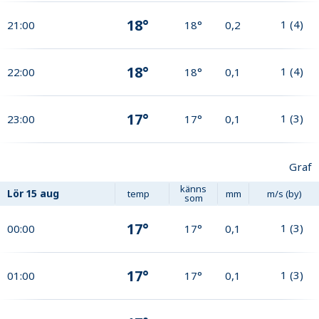
18°
1
(
4
)
21:00
18°
0,2
18°
1
(
4
)
22:00
18°
0,1
17°
1
(
3
)
23:00
17°
0,1
Graf
känns
Lör
15 aug
temp
mm
m/s (by)
som
17°
1
(
3
)
00:00
17°
0,1
17°
1
(
3
)
01:00
17°
0,1