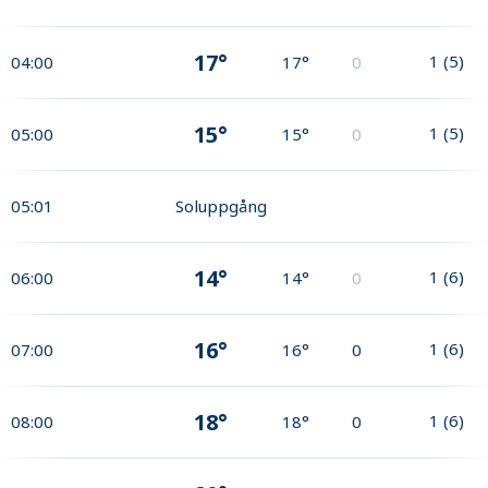
17°
1
(
5
)
04:00
17°
0
15°
1
(
5
)
05:00
15°
0
05:01
Soluppgång
14°
1
(
6
)
06:00
14°
0
16°
1
(
6
)
07:00
16°
0
18°
1
(
6
)
08:00
18°
0