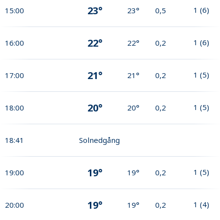
23°
1
(
6
)
15:00
23°
0,5
22°
1
(
6
)
16:00
22°
0,2
21°
1
(
5
)
17:00
21°
0,2
20°
1
(
5
)
18:00
20°
0,2
18:41
Solnedgång
19°
1
(
5
)
19:00
19°
0,2
19°
1
(
4
)
20:00
19°
0,2