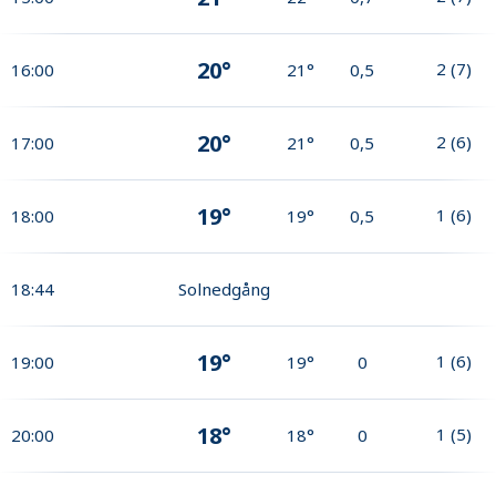
20°
2
(
7
)
16:00
21°
0,5
20°
2
(
6
)
17:00
21°
0,5
19°
1
(
6
)
18:00
19°
0,5
18:44
Solnedgång
19°
1
(
6
)
19:00
19°
0
18°
1
(
5
)
20:00
18°
0