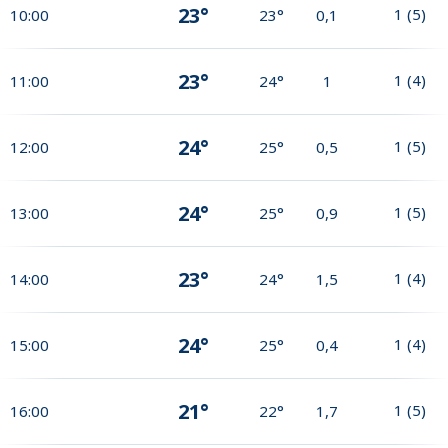
23°
1
(
5
)
10:00
23°
0,1
23°
1
(
4
)
11:00
24°
1
24°
1
(
5
)
12:00
25°
0,5
24°
1
(
5
)
13:00
25°
0,9
23°
1
(
4
)
14:00
24°
1,5
24°
1
(
4
)
15:00
25°
0,4
21°
1
(
5
)
16:00
22°
1,7