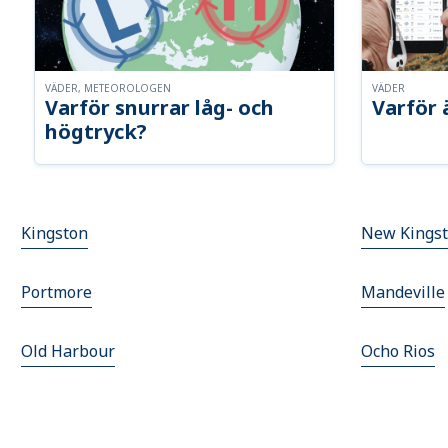
VÄDER, METEOROLOGEN
VÄDER
Varför snurrar låg- och
Varför 
högtryck?
Kingston
New Kings
Portmore
Mandeville
Old Harbour
Ocho Rios