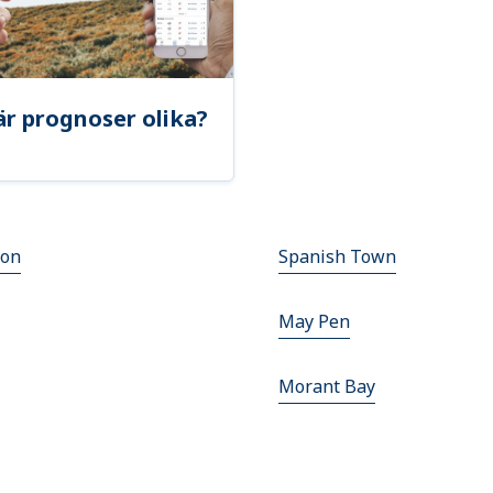
är prognoser olika?
ton
Spanish Town
May Pen
Morant Bay