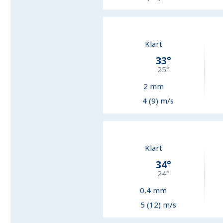
Klart
33
°
25
°
2
mm
4 (9) m/s
Klart
34
°
24
°
0,4
mm
5 (12) m/s