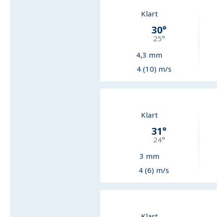
Klart
30
°
25
°
4,3
mm
4 (10) m/s
Klart
31
°
24
°
3
mm
4 (6) m/s
Klart