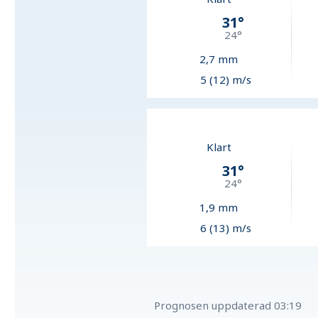
31
°
24
°
2,7
mm
5 (12) m/s
Klart
31
°
24
°
1,9
mm
6 (13) m/s
Prognosen uppdaterad
03:19