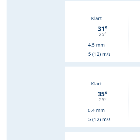
Klart
31
°
25
°
4,5
mm
5 (12) m/s
Klart
35
°
25
°
0,4
mm
5 (12) m/s