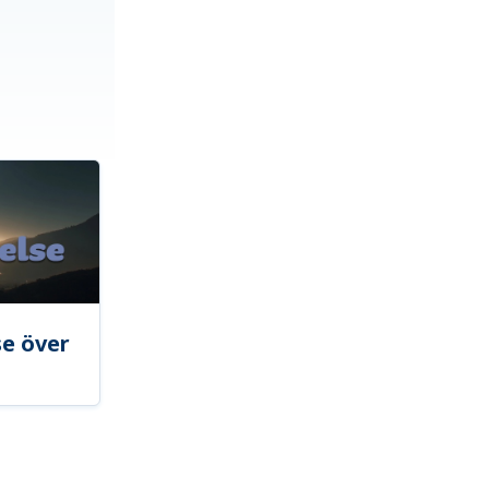
se över