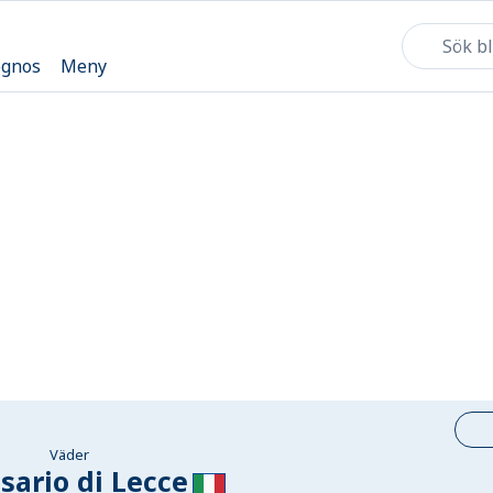
ognos
Meny
Väder
sario di Lecce