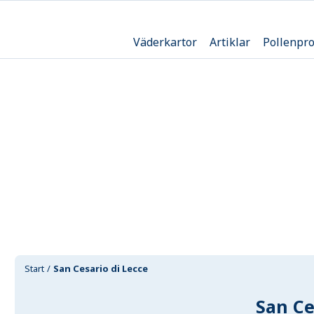
Väderkartor
Artiklar
Pollenpr
Start
San Cesario di Lecce
San Ce