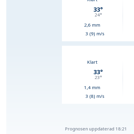
33
°
24
°
2,6
mm
3 (9) m/s
Klart
33
°
23
°
1,4
mm
3 (8) m/s
Prognosen uppdaterad
18:21