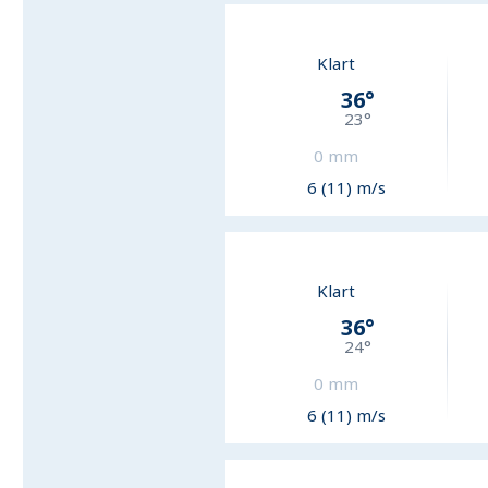
Klart
36
°
23
°
0
mm
6 (11) m/s
Klart
36
°
24
°
0
mm
6 (11) m/s