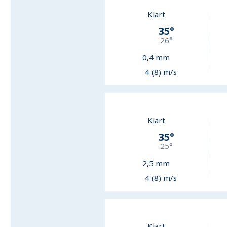
Klart
35
°
26
°
0,4
mm
4 (8) m/s
Klart
35
°
25
°
2,5
mm
4 (8) m/s
Klart