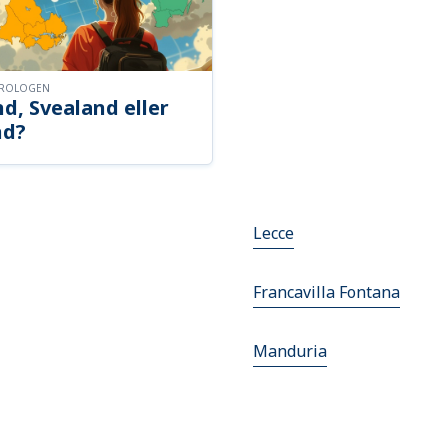
OROLOGEN
d, Svealand eller
nd?
Lecce
Francavilla Fontana
Manduria