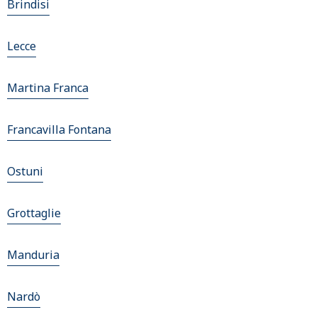
Brindisi
Lecce
Martina Franca
Francavilla Fontana
Ostuni
Grottaglie
Manduria
Nardò