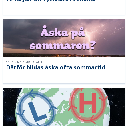
VÄDER, METEOROLOGEN
Därför bildas åska ofta sommartid