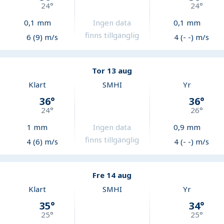
24
°
24
°
0,1
mm
Ingen data
0,1
mm
finns tillgänglig
6 (9) m/s
4 (- -) m/s
Tor 13 aug
Klart
SMHI
Yr
36
°
36
°
24
°
26
°
1
mm
Ingen data
0,9
mm
finns tillgänglig
4 (6) m/s
4 (- -) m/s
Fre 14 aug
Klart
SMHI
Yr
35
°
34
°
25
°
25
°