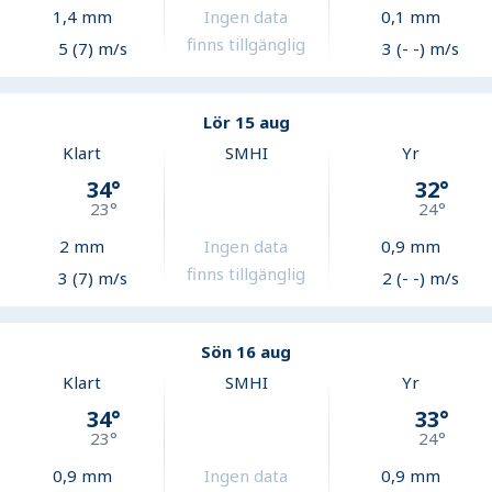
1,4
mm
Ingen data
0,1
mm
finns tillgänglig
5 (7) m/s
3 (- -) m/s
Lör 15 aug
Klart
SMHI
Yr
34
°
32
°
23
°
24
°
2
mm
Ingen data
0,9
mm
finns tillgänglig
3 (7) m/s
2 (- -) m/s
Sön 16 aug
Klart
SMHI
Yr
34
°
33
°
23
°
24
°
0,9
mm
Ingen data
0,9
mm