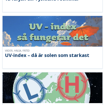
VÄDER, HÄLSA, FRITID
UV-index – då är solen som starkast