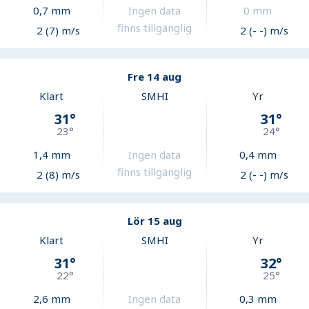
0,7
mm
Ingen data
0
mm
finns tillgänglig
2 (7) m/s
2 (- -) m/s
Fre 14 aug
Klart
SMHI
Yr
31
°
31
°
23
°
24
°
1,4
mm
Ingen data
0,4
mm
finns tillgänglig
2 (8) m/s
2 (- -) m/s
Lör 15 aug
Klart
SMHI
Yr
31
°
32
°
22
°
25
°
2,6
mm
Ingen data
0,3
mm