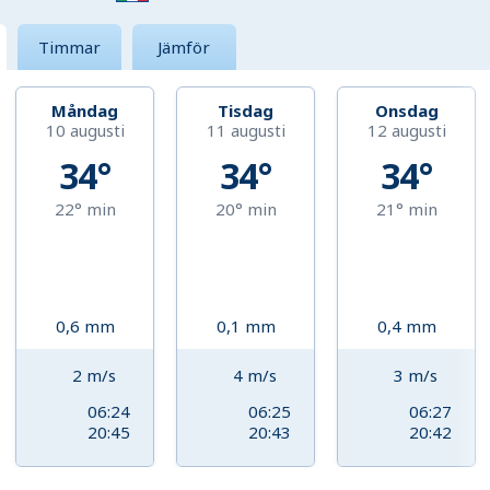
Timmar
Jämför
Måndag
Tisdag
Onsdag
10 augusti
11 augusti
12 augusti
34°
34°
34°
22°
min
20°
min
21°
min
0,6
mm
0,1
mm
0,4
mm
2
m/s
4
m/s
3
m/s
06:24
06:25
06:27
20:45
20:43
20:42