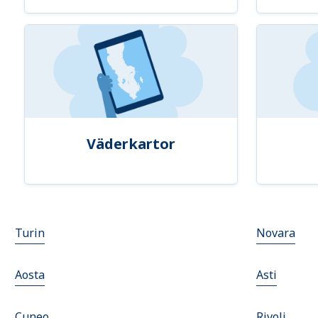
Väderkartor
Turin
Novara
Aosta
Asti
Cuneo
Rivoli