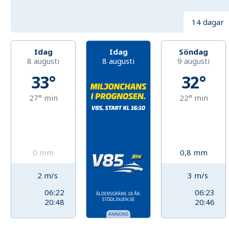
14 dagar
Idag
Idag
Söndag
8 augusti
8 augusti
9 augusti
33°
32°
27°
min
22°
min
0
mm
0,8
mm
2
m/s
3
m/s
06:22
06:23
20:48
20:46