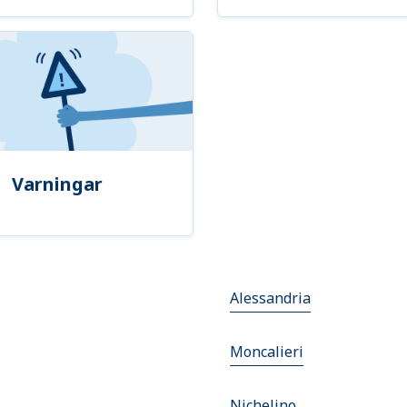
Varningar
Alessandria
Moncalieri
Nichelino