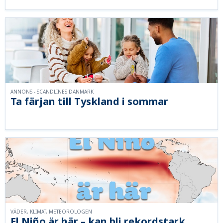
ANNONS - SCANDLINES DANMARK
Ta färjan till Tyskland i sommar
VÄDER, KLIMAT, METEOROLOGEN
El Niño är här – kan bli rekordstark