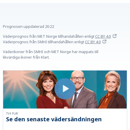
Prognosen uppdaterad
20:22
Väderprognos från MET Norge tillhandahållen
enligt
CC BY 4.0
Väderprognos från SMHI tillhandahållen
enligt
CC BY 4.0
Väderikoner från SMHI och MET Norge har mappats till
likvärdiga ikoner från Klart.
TV4 PLAY
Se den senaste vädersändningen