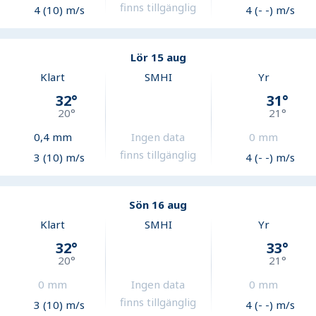
finns tillgänglig
4 (10) m/s
4 (- -) m/s
Lör 15 aug
Klart
SMHI
Yr
32
°
31
°
20
°
21
°
0,4
mm
Ingen data
0
mm
finns tillgänglig
3 (10) m/s
4 (- -) m/s
Sön 16 aug
Klart
SMHI
Yr
32
°
33
°
20
°
21
°
0
mm
Ingen data
0
mm
finns tillgänglig
3 (10) m/s
4 (- -) m/s