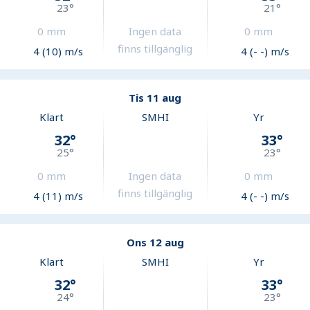
23
°
21
°
0
mm
Ingen data
0
mm
finns tillgänglig
4 (10) m/s
4 (- -) m/s
Tis 11 aug
Klart
SMHI
Yr
32
°
33
°
25
°
23
°
0
mm
Ingen data
0
mm
finns tillgänglig
4 (11) m/s
4 (- -) m/s
Ons 12 aug
Klart
SMHI
Yr
32
°
33
°
24
°
23
°