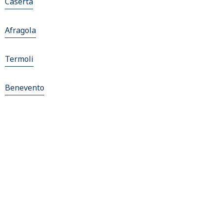
Caserta
Afragola
Termoli
Benevento