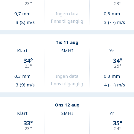
23
°
23
°
0,7
mm
Ingen data
0,3
mm
finns tillgänglig
3 (8) m/s
3 (- -) m/s
Tis 11 aug
Klart
SMHI
Yr
34
°
34
°
23
°
25
°
0,3
mm
Ingen data
0,3
mm
finns tillgänglig
3 (9) m/s
4 (- -) m/s
Ons 12 aug
Klart
SMHI
Yr
33
°
35
°
23
°
24
°