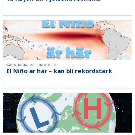
VÄDER, KLIMAT, METEOROLOGEN
El Niño är här – kan bli rekordstark