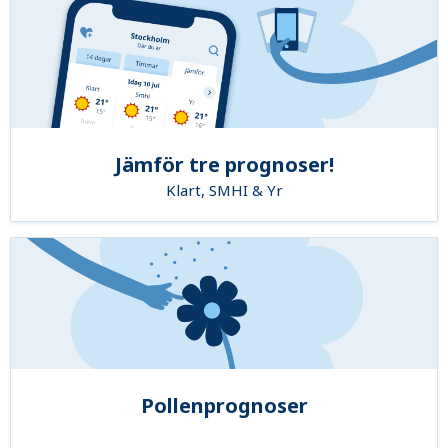
Jämför tre prognoser!
Klart, SMHI & Yr
Pollenprognoser