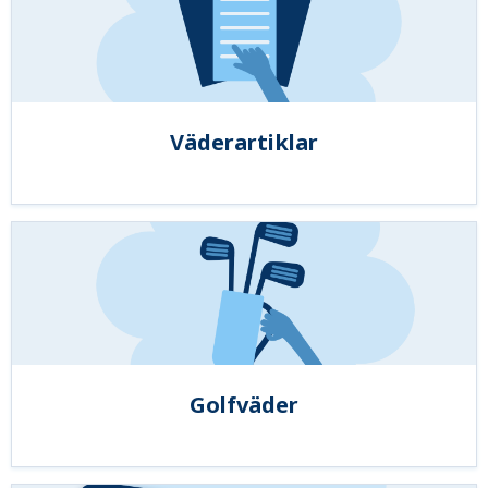
Väderartiklar
Golfväder