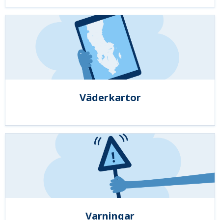
Väderkartor
Varningar