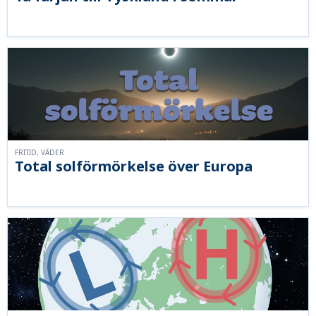
FRITID, VÄDER
Total solförmörkelse över Europa